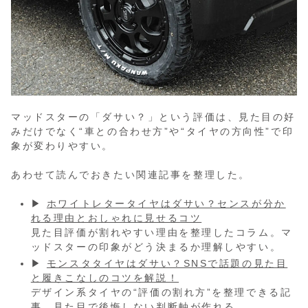
マッドスターの「ダサい？」という評価は、見た目の好
みだけでなく“車との合わせ方”や“タイヤの方向性”で印
象が変わりやすい。
あわせて読んでおきたい関連記事を整理した。
▶
ホワイトレタータイヤはダサい？センスが分か
れる理由とおしゃれに見せるコツ
見た目評価が割れやすい理由を整理したコラム。マ
ッドスターの印象がどう決まるか理解しやすい。
▶
モンスタタイヤはダサい？SNSで話題の見た目
と履きこなしのコツを解説！
デザイン系タイヤの“評価の割れ方”を整理できる記
事。見た目で後悔しない判断軸が作れる。