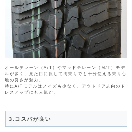
オールテレーン（A/T）やマッドテレーン（M/T）モデ
ルが多く、見た目に反して街乗りでも十分使える乗り心
地の良さが魅力。
特にA/Tモデルはノイズも少なく、アウトドア志向のド
レスアップにも人気だ。
3.コスパが良い