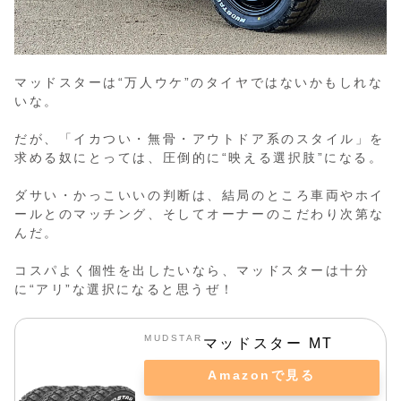
マッドスターは“万人ウケ”のタイヤではないかもしれな
いな。
だが、「イカつい・無骨・アウトドア系のスタイル」を
求める奴にとっては、圧倒的に“映える選択肢”になる。
ダサい・かっこいいの判断は、結局のところ車両やホイ
ールとのマッチング、そしてオーナーのこだわり次第な
んだ。
コスパよく個性を出したいなら、マッドスターは十分
に“アリ”な選択になると思うぜ！
MUDSTAR
マッドスター MT
Amazonで見る