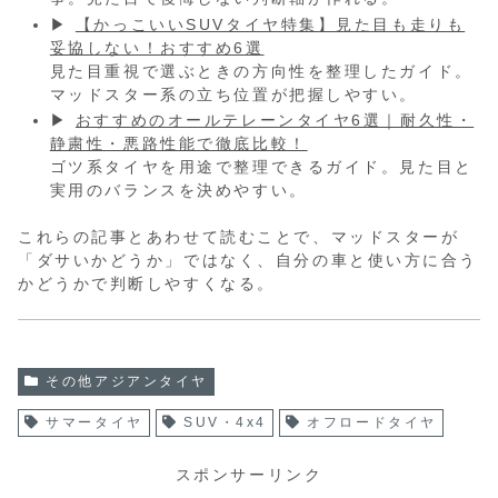
▶
【かっこいいSUVタイヤ特集】見た目も走りも
妥協しない！おすすめ6選
見た目重視で選ぶときの方向性を整理したガイド。
マッドスター系の立ち位置が把握しやすい。
▶
おすすめのオールテレーンタイヤ6選｜耐久性・
静粛性・悪路性能で徹底比較！
ゴツ系タイヤを用途で整理できるガイド。見た目と
実用のバランスを決めやすい。
これらの記事とあわせて読むことで、マッドスターが
「ダサいかどうか」ではなく、自分の車と使い方に合う
かどうかで判断しやすくなる。
その他アジアンタイヤ
サマータイヤ
SUV・4x4
オフロードタイヤ
スポンサーリンク