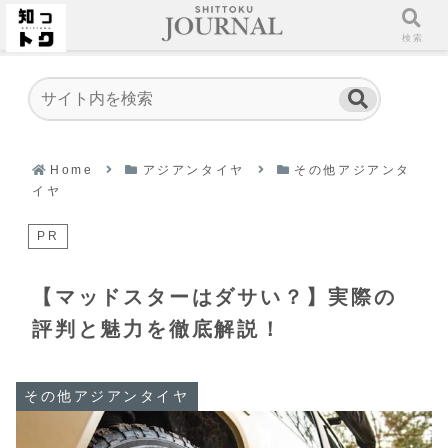
ホーム
検索
Home
アジアンタイヤ
その他アジアンタ
イヤ
PR
【マッドスターはダサい？】実際の
評判と魅力を徹底解説！
その他アジアンタイヤ