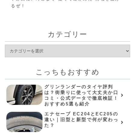
るぜ！
カテゴリー
こっちもおすすめ
グリンランダーのタイヤ評判
は？街乗りに使って大丈夫か口
コミ・公式データで徹底検証！
おすすめ5選も紹介
エナセーブ EC204とEC205の
違い｜旧型と新型で何が変わっ
た？