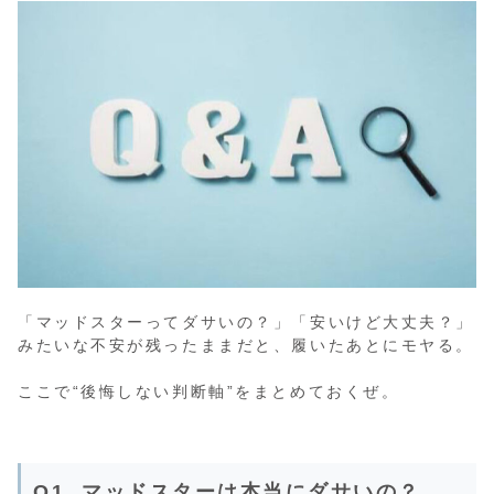
「マッドスターってダサいの？」「安いけど大丈夫？」
みたいな不安が残ったままだと、履いたあとにモヤる。
ここで“後悔しない判断軸”をまとめておくぜ。
Q1. マッドスターは本当にダサいの？