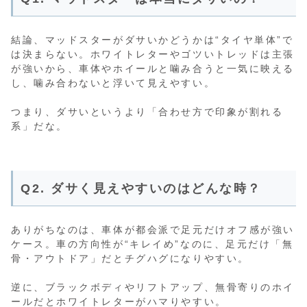
結論、マッドスターがダサいかどうかは“タイヤ単体”で
は決まらない。ホワイトレターやゴツいトレッドは主張
が強いから、車体やホイールと噛み合うと一気に映える
し、噛み合わないと浮いて見えやすい。
つまり、ダサいというより「合わせ方で印象が割れる
系」だな。
Q2. ダサく見えやすいのはどんな時？
ありがちなのは、車体が都会派で足元だけオフ感が強い
ケース。車の方向性が“キレイめ”なのに、足元だけ「無
骨・アウトドア」だとチグハグになりやすい。
逆に、ブラックボディやリフトアップ、無骨寄りのホイ
ールだとホワイトレターがハマりやすい。