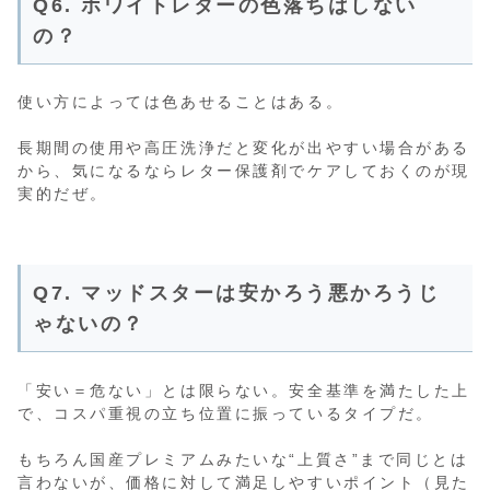
Q6. ホワイトレターの色落ちはしない
の？
使い方によっては色あせることはある。
長期間の使用や高圧洗浄だと変化が出やすい場合がある
から、気になるならレター保護剤でケアしておくのが現
実的だぜ。
Q7. マッドスターは安かろう悪かろうじ
ゃないの？
「安い＝危ない」とは限らない。安全基準を満たした上
で、コスパ重視の立ち位置に振っているタイプだ。
もちろん国産プレミアムみたいな“上質さ”まで同じとは
言わないが、価格に対して満足しやすいポイント（見た