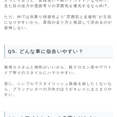
ざっくり言うと、普段使い＋軽いアウトドアならA/T。
見た目の迫力や悪路寄りの雰囲気を優先するならM/T。
ただ、M/Tは街乗り快適性より“雰囲気と走破性”が主役
になりやすいから、普段の走り方と相談して決めるのが
後悔しない。
Q5. どんな車に似合いやすい？
無骨カスタムと相性がいいから、軽クロカン系やアウト
ドア寄りのスタイルにハマりやすい。
逆に、シンプルでスタイリッシュ路線を崩したくないな
ら、ブラックレターの方向のほうがキレイにまとまりや
すい。