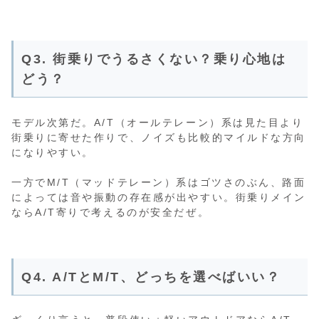
Q3. 街乗りでうるさくない？乗り心地は
どう？
モデル次第だ。A/T（オールテレーン）系は見た目より
街乗りに寄せた作りで、ノイズも比較的マイルドな方向
になりやすい。
一方でM/T（マッドテレーン）系はゴツさのぶん、路面
によっては音や振動の存在感が出やすい。街乗りメイン
ならA/T寄りで考えるのが安全だぜ。
Q4. A/TとM/T、どっちを選べばいい？