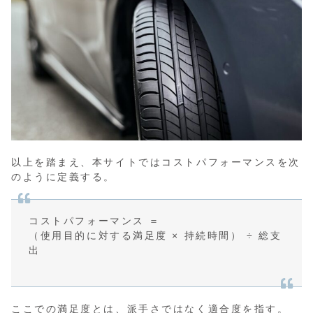
以上を踏まえ、本サイトではコストパフォーマンスを次
のように定義する。
コストパフォーマンス ＝
（使用目的に対する満足度 × 持続時間） ÷ 総支
出
ここでの満足度とは、派手さではなく適合度を指す。