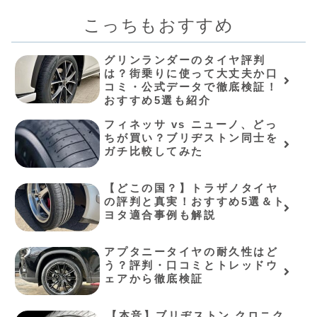
こっちもおすすめ
グリンランダーのタイヤ評判
は？街乗りに使って大丈夫か口
コミ・公式データで徹底検証！
おすすめ5選も紹介
フィネッサ vs ニューノ、どっ
ちが買い？ブリヂストン同士を
ガチ比較してみた
【どこの国？】トラザノタイヤ
の評判と真実！おすすめ5選＆ト
ヨタ適合事例も解説
アプタニータイヤの耐久性はど
う？評判・口コミとトレッドウ
ェアから徹底検証
⁠【本音】ブリヂストン クロニク