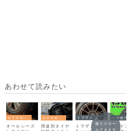
あわせて読みたい
おすすめ・比較
トラザノ
おすすめ・比較
その他アジアンタイヤ
横スクロー
オールシーズ
トラザノ
用途別タイヤ
マッドス
ルできます