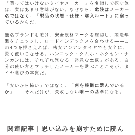
「買ってはいけないタイヤメーカー」を名指しで探す旅
は、実はあまり意味がない。なぜなら、
危険はメーカー
名ではなく、「製品の状態・仕様・購入ルート」に宿っ
ている
からだ。
無名ブランドを避け、安全規格マークを確認し、製造年
週をチェックし、ロードインデックスを合わせる——こ
の4つを押さえれば、格安アジアンタイヤでも安全に、
賢く使いこなせる。ハンコック・クムホ・ネクセン・ナ
ンカンには、それぞれ異なる「得意な土俵」がある。自
分の使い方とマッチしたメーカーを選ぶことこそが、タ
イヤ選びの本質だ。
「安いから怖い」ではなく、「
何を根拠に選んでいる
か
」——それだけが、失敗しない唯一の基準になる。
関連記事｜思い込みを崩すために読ん