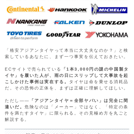
「格安アジアンタイヤって本当に大丈夫なのか？」と検
索しているあなたに、まず一つ事実を伝えておきたい。
ECサイトで売られている
「1本3,000円の謎の中国製タ
イヤ」を履いた人が、雨の日にスリップして大事故を起
こしかけた事例は実在する。
タイヤは命を乗せる消耗品
だ。その恐怖の正体を、まずは正確に理解してほしい。
ただし——
「アジアンタイヤ＝全部ヤバい」は完全に間
違いだ。
危険なのは「メーカー」ではなく、「特定の条
件を満たすタイヤ」に限られる。その見極め方を丸ごと
解説する。