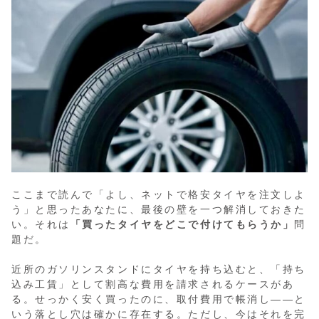
ここまで読んで「よし、ネットで格安タイヤを注文しよ
う」と思ったあなたに、最後の壁を一つ解消しておきた
い。それは
「買ったタイヤをどこで付けてもらうか」
問
題だ。
近所のガソリンスタンドにタイヤを持ち込むと、「持ち
込み工賃」として割高な費用を請求されるケースがあ
る。せっかく安く買ったのに、取付費用で帳消し——と
いう落とし穴は確かに存在する。ただし、今はそれを完