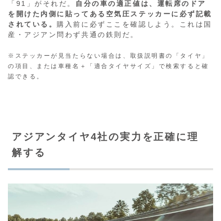
「91」がそれだ。
自分の車の適正値は、運転席のドア
を開けた内側に貼ってある空気圧ステッカーに必ず記載
されている。
購入前に必ずここを確認しよう。これは国
産・アジアン問わず共通の鉄則だ。
※ステッカーが見当たらない場合は、取扱説明書の「タイヤ」
の項目、または車種名＋「適合タイヤサイズ」で検索すると確
認できる。
アジアンタイヤ4社の実力を正確に理
解する