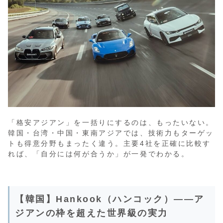
「格安アジアン」を一括りにするのは、もったいない。
韓国・台湾・中国・東南アジアでは、技術力もターゲッ
トも得意分野もまったく違う。主要4社を正確に比較す
れば、「自分には何が合うか」が一発でわかる。
【韓国】Hankook（ハンコック）――ア
ジアンの枠を超えた世界級の実力