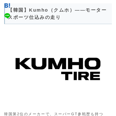
【韓国】Kumho（クムホ）――モーター
スポーツ仕込みの走り
韓国第2位のメーカーで、スーパーGT参戦歴も持つ