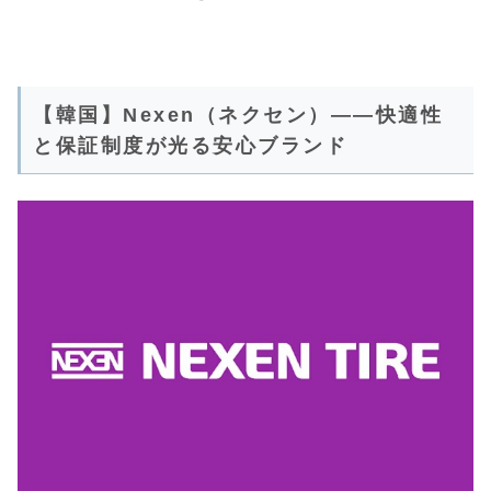
【韓国】Nexen（ネクセン）――快適性
と保証制度が光る安心ブランド