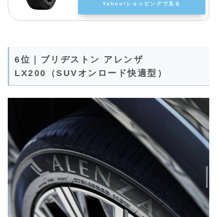
Yahoo!ショッピングで見る
6位｜ブリヂストン アレンザ
LX200（SUVオンロード快適型）