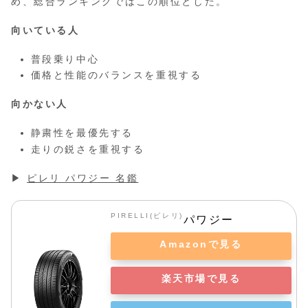
め、総合ランキングではこの順位とした。
向いている人
普段乗り中心
価格と性能のバランスを重視する
向かない人
静粛性を最優先する
走りの鋭さを重視する
▶
ピレリ パワジー 名鑑
PIRELLI(ピレリ)
パワジー
Amazonで見る
楽天市場で見る