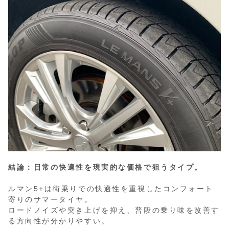
結論：日常の快適性を現実的な価格で狙うタイプ。
ルマン5+は街乗りでの快適性を重視したコンフォート
寄りのサマータイヤ。
ロードノイズや突き上げを抑え、普段の乗り味を改善す
る方向性が分かりやすい。