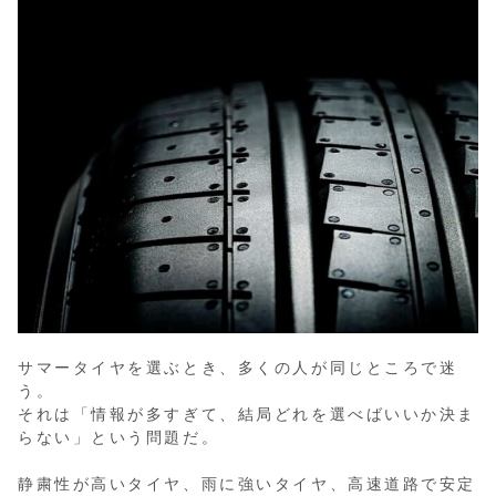
サマータイヤを選ぶとき、多くの人が同じところで迷
う。
それは「情報が多すぎて、結局どれを選べばいいか決ま
らない」という問題だ。
静粛性が高いタイヤ、雨に強いタイヤ、高速道路で安定