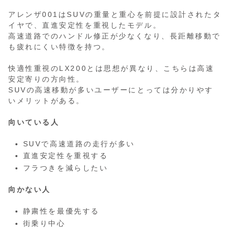
アレンザ001はSUVの重量と重心を前提に設計されたタ
イヤで、直進安定性を重視したモデル。
高速道路でのハンドル修正が少なくなり、長距離移動で
も疲れにくい特徴を持つ。
快適性重視のLX200とは思想が異なり、こちらは高速
安定寄りの方向性。
SUVの高速移動が多いユーザーにとっては分かりやす
いメリットがある。
向いている人
SUVで高速道路の走行が多い
直進安定性を重視する
フラつきを減らしたい
向かない人
静粛性を最優先する
街乗り中心