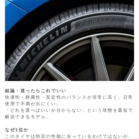
結論：迷ったらこれでいい
快適性・静粛性・安定性のバランスが非常に高く、日常
使用で不満が出にくい。
「どれを選べばいいか分からない」という状態を最短で
解決できるモデル。
なぜ1位か
このタイヤは特定の性能に尖っているわけではないが、