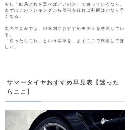
もし「結局どれを選べばいいのか」で迷っているなら、
まずはこのランキングから候補を絞れば判断はかなり早
くなる。
次の早見表では、用途別におすすめモデルを整理してい
る。
「迷ったらこれ」という基準を、まずここで確認してほ
しい。
サマータイヤおすすめ早見表【迷った
らここ】