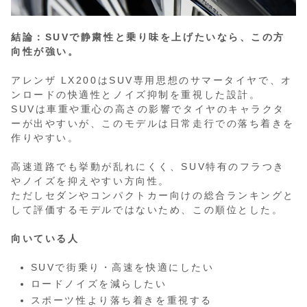
結論：SUVで静粛性と乗り味を上げたいなら、この方
向性が強い。
アレンザ LX200はSUV専用思想のサマータイヤで、オ
ンロードの快適性とノイズ抑制を重視した設計。
SUVは車重や重心の高さの影響でタイヤのキャラクタ
ーが出やすいが、このモデルは日常走行での落ち着きを
作りやすい。
高速道路でも挙動が乱れにくく、SUV特有のフラつき
やノイズを抑えやすい方向性。
ただしセダンやコンパクトカー向けの総合ランキングと
して評価するモデルではないため、この順位とした。
向いている人
SUVで街乗り・高速を快適にしたい
ロードノイズを減らしたい
スポーツ性より落ち着きを重視する