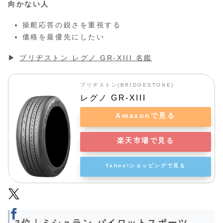
向かない人
操舵応答の鋭さを重視する
価格を最優先にしたい
▶
ブリヂストン レグノ GR-XIII 名鑑
ブリヂストン(BRIDGESTONE)
レグノ GR-XIII
Amazonで見る
楽天市場で見る
Yahoo!ショッピングで見る
3位｜ミシュラン パイロットスポーツ