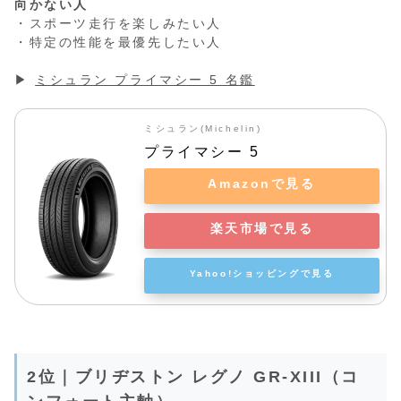
向かない人
・スポーツ走行を楽しみたい人
・特定の性能を最優先したい人
▶
ミシュラン プライマシー 5 名鑑
ミシュラン(Michelin)
プライマシー 5 
Amazonで見る
楽天市場で見る
Yahoo!ショッピングで見る
2位｜ブリヂストン レグノ GR-XIII（コ