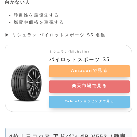
向かない人
静粛性を最優先する
燃費や価格を重視する
▶
ミシュラン パイロットスポーツ S5 名鑑
ミシュラン(Michelin)
パイロットスポーツ S5
Amazonで見る
楽天市場で見る
Yahoo!ショッピングで見る
4位｜ヨコハマ アドバン dB V553（静粛