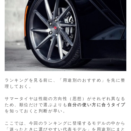
ランキングを見る前に、「用途別のおすすめ」を先に整
理しておく。
サマータイヤは性能の方向性（思想）がそれぞれ異なる
ため、順位だけで選ぶよりも
自分の使い方に合うタイプ
を知っておくと判断が早い。
ここでは、今回のランキングに登場するモデルの中から
「迷ったときに選びやすい代表モデル」を用途別にまと