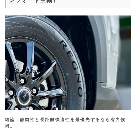
ンフォート主軸）
結論：静粛性と長距離快適性を最優先するなら有力候
補。