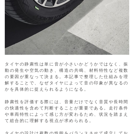
タイヤの静粛性は単に音が小さいかどうかではなく、振
動の発生や空気の動き、構造の共鳴、材料特性など複数
の要因が重なって決まる。本記事で整理した仕組みを理
解することで、なぜタイヤによって音の印象が異なるの
かを具体的に捉えられるようになる。
静粛性を評価する際には、音量だけでなく音質や長時間
の快適性を含めて判断することが重要である。走行条件
や車両特性によって感じ方が変わるため、状況を踏まえ
て総合的に理解する視点が求められる。
タイヤの設計は複数の性能をバランスさせて成立してお