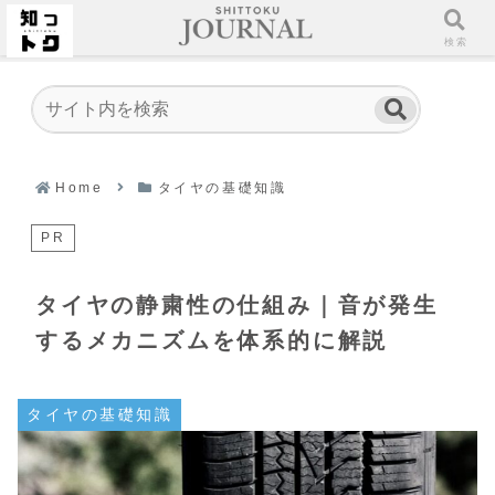
ホーム
検索
Home
タイヤの基礎知識
PR
タイヤの静粛性の仕組み｜音が発生
するメカニズムを体系的に解説
タイヤの基礎知識