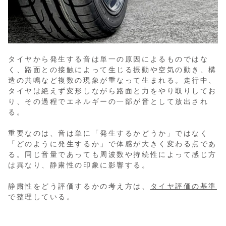
タイヤから発生する音は単一の原因によるものではな
く、路面との接触によって生じる振動や空気の動き、構
造の共鳴など複数の現象が重なって生まれる。走行中、
タイヤは絶えず変形しながら路面と力をやり取りしてお
り、その過程でエネルギーの一部が音として放出され
る。
重要なのは、音は単に「発生するかどうか」ではなく
「どのように発生するか」で体感が大きく変わる点であ
る。同じ音量であっても周波数や持続性によって感じ方
は異なり、静粛性の印象に影響する。
静粛性をどう評価するかの考え方は、
タイヤ評価の基準
で整理している。