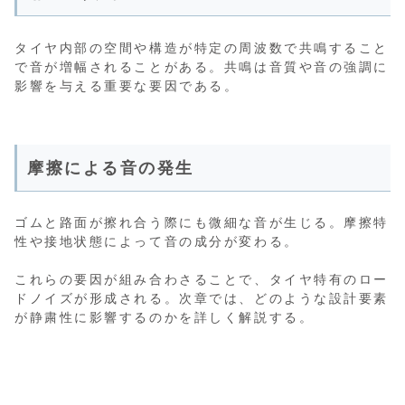
タイヤ内部の空間や構造が特定の周波数で共鳴すること
で音が増幅されることがある。共鳴は音質や音の強調に
影響を与える重要な要因である。
摩擦による音の発生
ゴムと路面が擦れ合う際にも微細な音が生じる。摩擦特
性や接地状態によって音の成分が変わる。
これらの要因が組み合わさることで、タイヤ特有のロー
ドノイズが形成される。次章では、どのような設計要素
が静粛性に影響するのかを詳しく解説する。