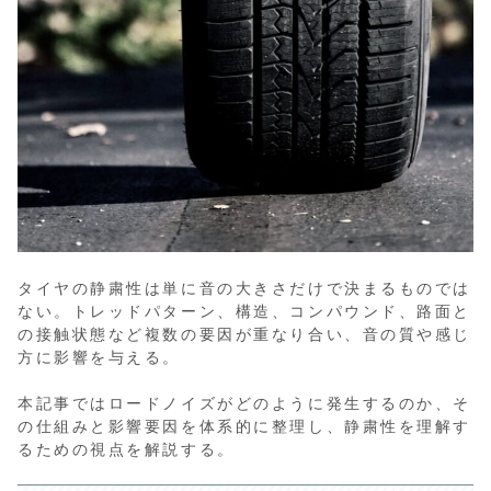
タイヤの静粛性は単に音の大きさだけで決まるものでは
ない。トレッドパターン、構造、コンパウンド、路面と
の接触状態など複数の要因が重なり合い、音の質や感じ
方に影響を与える。
本記事ではロードノイズがどのように発生するのか、そ
の仕組みと影響要因を体系的に整理し、静粛性を理解す
るための視点を解説する。