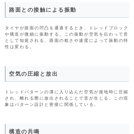
路面との接触による振動
タイヤが路面の凹凸を通過するとき、トレッドブロック
や構造が微細に振動する。この振動が空気を伝わって音
として知覚される。路面の粗さや速度によって振動の特
性は変わる。
空気の圧縮と放出
トレッドパターンの溝に入り込んだ空気が接地時に圧縮
され、離れる際に放出されることで音が生じる。この現
象はパターン設計と密接に関係している。
構造の共鳴