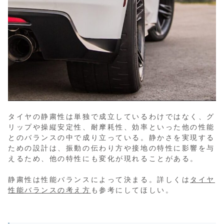
タイヤの静粛性は単独で成立しているわけではなく、グ
リップや操縦安定性、耐摩耗性、効率といった他の性能
とのバランスの中で成り立っている。静かさを実現する
ための設計は、振動の伝わり方や接地の特性に影響を与
えるため、他の特性にも変化が現れることがある。
静粛性は性能バランスによって決まる。詳しくは
タイヤ
性能バランスの考え方
も参考にしてほしい。