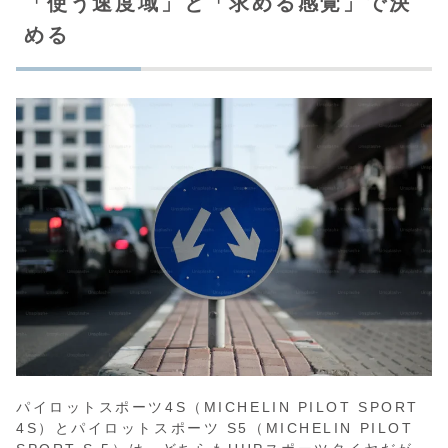
「使う速度域」と「求める感覚」で決
める
パイロットスポーツ4S（MICHELIN PILOT SPORT
4S）とパイロットスポーツ S5（MICHELIN PILOT