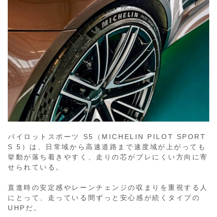
パイロットスポーツ S5（MICHELIN PILOT SPORT
S 5）は、日常域から高速道路まで速度域が上がっても
挙動が落ち着きやすく、走りの芯がブレにくい方向に寄
せられている。
直進時の安定感やレーンチェンジの収まりを重視する人
にとって、走っている間ずっと安心感が続くタイプの
UHPだ。