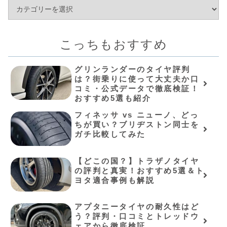
こっちもおすすめ
グリンランダーのタイヤ評判
は？街乗りに使って大丈夫か口
コミ・公式データで徹底検証！
おすすめ5選も紹介
フィネッサ vs ニューノ、どっ
ちが買い？ブリヂストン同士を
ガチ比較してみた
【どこの国？】トラザノタイヤ
の評判と真実！おすすめ5選＆ト
ヨタ適合事例も解説
アプタニータイヤの耐久性はど
う？評判・口コミとトレッドウ
ェアから徹底検証