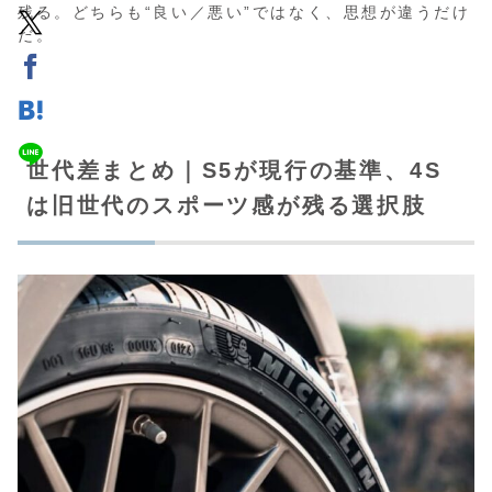
残る。どちらも“良い／悪い”ではなく、思想が違うだけ
だ。
世代差まとめ｜S5が現行の基準、4S
は旧世代のスポーツ感が残る選択肢