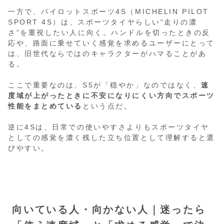
一方で、パイロットスポーツ4S（MICHELIN PILOT
SPORT 4S）は、スポーツタイヤらしい“走りの濃
さ”を重視したい人に向く。ハンドルを切ったときの反
応や、路面に乗せていく感覚を求めるユーザーにとって
は、旧世代ならではのキャラクターがハマることがあ
る。
ここで重要なのは、S5が「穏やか」なのではなく、
速
度域が上がったときに不安になりにくい方向でスポーツ
性能をまとめている
という点だ。
逆に4Sは、日常での使いやすさよりもスポーツタイヤ
としての感覚を濃く残した立ち位置として理解すると選
びやすい。
向いている人・向かない人｜迷ったら