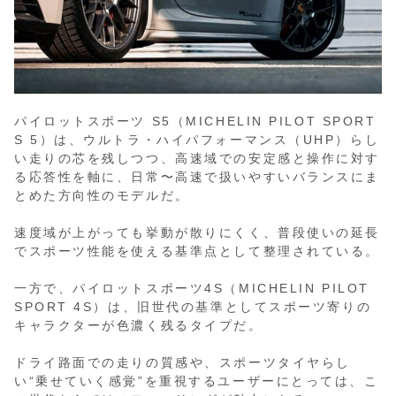
パイロットスポーツ S5（MICHELIN PILOT SPORT
S 5）は、ウルトラ・ハイパフォーマンス（UHP）らし
い走りの芯を残しつつ、高速域での安定感と操作に対す
る応答性を軸に、日常〜高速で扱いやすいバランスにま
とめた方向性のモデルだ。
速度域が上がっても挙動が散りにくく、普段使いの延長
でスポーツ性能を使える基準点として整理されている。
一方で、パイロットスポーツ4S（MICHELIN PILOT
SPORT 4S）は、旧世代の基準としてスポーツ寄りの
キャラクターが色濃く残るタイプだ。
ドライ路面での走りの質感や、スポーツタイヤらし
い“乗せていく感覚”を重視するユーザーにとっては、こ