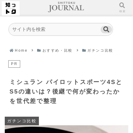
ホーム
検索
Home
おすすめ・比較
ガチンコ比較
PR
ミシュラン パイロットスポーツ4Sと
S5の違いは？後継で何が変わったか
を世代差で整理
ガチンコ比較