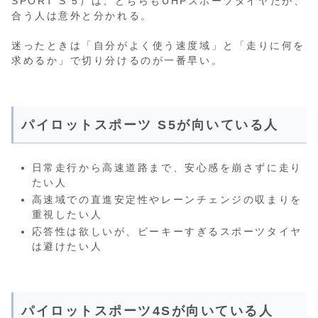
SPORT S 5）は、どちらもUHPスポーツタイヤだが、
合う人は意外と分かれる。
迷ったときは「自分がよく使う速度域」と「走りに何を
求めるか」で切り分けるのが一番早い。
パイロットスポーツ S5が向いている人
日常走行から高速道路まで、安心感を崩さずに走り
たい人
高速域での直進安定性やレーンチェンジの収まりを
重視したい人
応答性は欲しいが、ピーキーすぎるスポーツタイヤ
は避けたい人
パイロットスポーツ4Sが向いている人