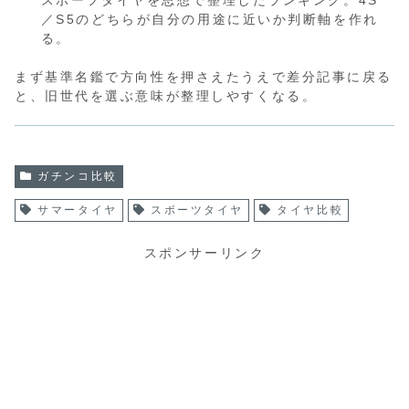
／S5のどちらが自分の用途に近いか判断軸を作れ
る。
まず基準名鑑で方向性を押さえたうえで差分記事に戻る
と、旧世代を選ぶ意味が整理しやすくなる。
ガチンコ比較
サマータイヤ
スポーツタイヤ
タイヤ比較
スポンサーリンク