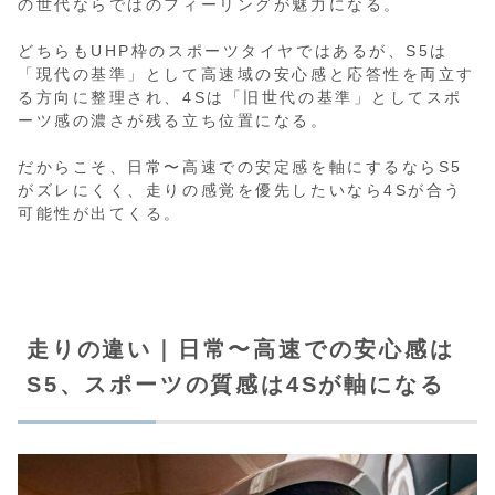
の世代ならではのフィーリングが魅力になる。
どちらもUHP枠のスポーツタイヤではあるが、S5は
「現代の基準」として高速域の安心感と応答性を両立す
る方向に整理され、4Sは「旧世代の基準」としてスポ
ーツ感の濃さが残る立ち位置になる。
だからこそ、日常〜高速での安定感を軸にするならS5
がズレにくく、走りの感覚を優先したいなら4Sが合う
可能性が出てくる。
走りの違い｜日常〜高速での安心感は
S5、スポーツの質感は4Sが軸になる