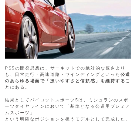
PS5の開発思想は、サーキットでの絶対的な速さより
も、日常走行・高速道路・ワインディングといった
公道
のあらゆる場面で「扱いやすさと信頼感」を維持するこ
と
にある。
結果としてパイロットスポーツ5は、ミシュランのスポ
ーツタイヤラインにおいて「基準となる公道用プレミア
ムスポーツ」
という明確なポジションを担うモデルとして完成した。