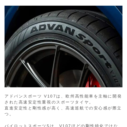
アドバンスポーツ V107は、欧州高性能車を主軸に開発
された高速安定性重視のスポーツタイヤ。
直進安定性と剛性感が高く、高速巡航での安心感が際立
つ。
パイロットスポーツ5は、V107ほどの剛性特化ではな