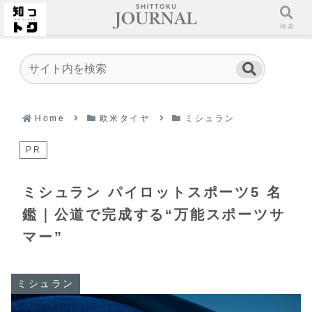
ホーム
検索
Home
欧米タイヤ
ミシュラン
PR
ミシュラン パイロットスポーツ5 名
鑑｜公道で完成する“万能スポーツサ
マー”
ミシュラン