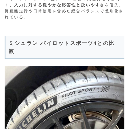
く、
入力に対する穏やかな応答性と扱いやすさ
を優先。
長距離走行や日常使用を含めた総合バランスで差別化さ
れている。
ミシュラン パイロットスポーツ4との比
較