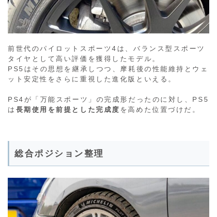
前世代のパイロットスポーツ4は、バランス型スポーツ
タイヤとして高い評価を獲得したモデル。
PS5はその思想を継承しつつ、摩耗後の性能維持とウェ
ット安定性をさらに重視した進化版といえる。
PS4が「万能スポーツ」の完成形だったのに対し、PS5
は
長期使用を前提とした完成度
を高めた位置づけだ。
総合ポジション整理