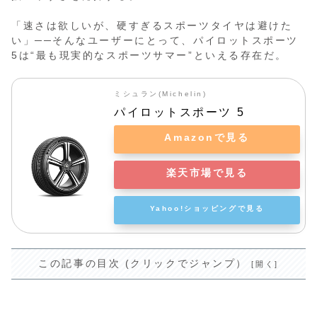
「速さは欲しいが、硬すぎるスポーツタイヤは避けた
い」──そんなユーザーにとって、パイロットスポーツ
5は“最も現実的なスポーツサマー”といえる存在だ。
ミシュラン(Michelin)
パイロットスポーツ 5
Amazonで見る
楽天市場で見る
Yahoo!ショッピングで見る
この記事の目次 (クリックでジャンプ）