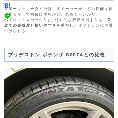
スポーツサマータイヤは、各メーカーが「どの性能を軸
にするか」で明確に性格が分かれるジャンルだ。
パイロットスポーツ5は、絶対的な限界性能よりも、
公
道での完成度と扱いやすさ
を重視したポジションに位置
づけられる。
ブリヂストン ポテンザ S007Aとの比較