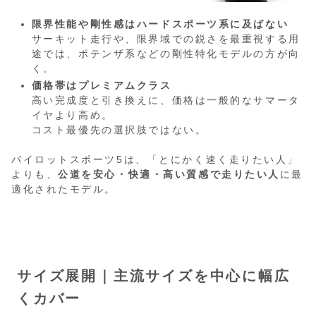
限界性能や剛性感はハードスポーツ系に及ばない
サーキット走行や、限界域での鋭さを最重視する用
途では、ポテンザ系などの剛性特化モデルの方が向
く。
価格帯はプレミアムクラス
高い完成度と引き換えに、価格は一般的なサマータ
イヤより高め。
コスト最優先の選択肢ではない。
パイロットスポーツ5は、「とにかく速く走りたい人」
よりも、
公道を安心・快適・高い質感で走りたい人
に最
適化されたモデル。
サイズ展開｜主流サイズを中心に幅広
くカバー