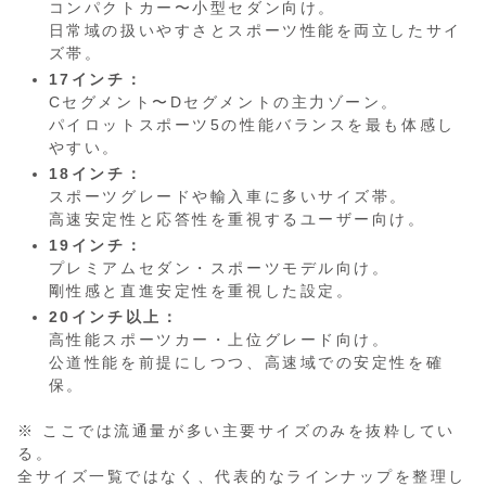
コンパクトカー〜小型セダン向け。
日常域の扱いやすさとスポーツ性能を両立したサイ
ズ帯。
17インチ：
Cセグメント〜Dセグメントの主力ゾーン。
パイロットスポーツ5の性能バランスを最も体感し
やすい。
18インチ：
スポーツグレードや輸入車に多いサイズ帯。
高速安定性と応答性を重視するユーザー向け。
19インチ：
プレミアムセダン・スポーツモデル向け。
剛性感と直進安定性を重視した設定。
20インチ以上：
高性能スポーツカー・上位グレード向け。
公道性能を前提にしつつ、高速域での安定性を確
保。
※ ここでは流通量が多い主要サイズのみを抜粋してい
る。
全サイズ一覧ではなく、代表的なラインナップを整理し