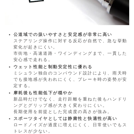
公道域での扱いやすさと安定感が非常に高い
ステアリング操作に対する反応が自然で、急な挙動
変化が起きにくい。
市街地・高速道路・ワインディングまで、一貫した
安心感で走れる。
ウェット性能と制動安定性に優れる
ミシュラン独自のコンパウンド設計により、雨天時
でも接地感が失われにくく、ブレーキ時の姿勢が安
定する。
摩耗後も性能低下が穏やか
新品時だけでなく、走行距離を重ねた後もハンドリ
ングとグリップ感が大きく変わりにくい。
長期使用を前提とした完成度の高さが強み。
スポーツタイヤとしては静粛性と快適性が高い
ロードノイズが過度に増えにくく、日常使いでもス
トレスが少ない。