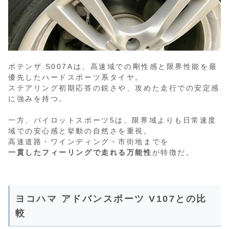
ポテンザ S007Aは、高速域での剛性感と限界性能を最
優先したハードスポーツ系タイヤ。
ステアリング初期応答の鋭さや、攻めた走行での安定感
に強みを持つ。
一方、パイロットスポーツ5は、限界域よりも日常速度
域での安心感と挙動の自然さを重視。
高速道路・ワインディング・市街地までを
一貫したフィーリングで走れる万能性
が特徴だ。
ヨコハマ アドバンスポーツ V107との比
較