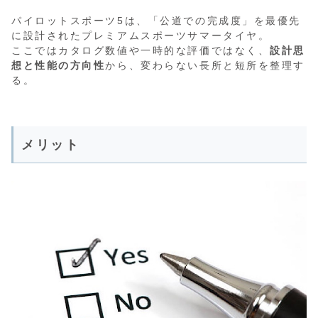
パイロットスポーツ5は、「公道での完成度」を最優先
に設計されたプレミアムスポーツサマータイヤ。
ここではカタログ数値や一時的な評価ではなく、
設計思
想と性能の方向性
から、変わらない長所と短所を整理す
る。
メリット