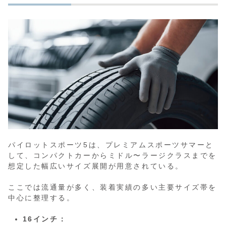
パイロットスポーツ5は、プレミアムスポーツサマーと
して、コンパクトカーからミドル〜ラージクラスまでを
想定した幅広いサイズ展開が用意されている。
ここでは流通量が多く、装着実績の多い主要サイズ帯を
中心に整理する。
16インチ：