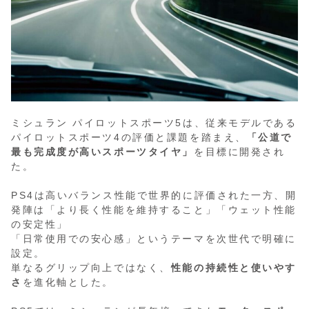
ミシュラン パイロットスポーツ5は、従来モデルである
パイロットスポーツ4の評価と課題を踏まえ、
「公道で
最も完成度が高いスポーツタイヤ」
を目標に開発され
た。
PS4は高いバランス性能で世界的に評価された一方、開
発陣は「より長く性能を維持すること」「ウェット性能
の安定性」
「日常使用での安心感」というテーマを次世代で明確に
設定。
単なるグリップ向上ではなく、
性能の持続性と使いやす
さ
を進化軸とした。