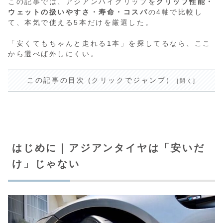
この記事では、アジアンハイグリップを
グリップ性能・
ウェットの扱いやすさ・寿命・コスパ
の4軸で比較し
て、本気で使える5本だけを厳選した。
「安くてもちゃんと走れる1本」を探してるなら、ここ
から選べば外しにくい。
この記事の目次 (クリックでジャンプ）
はじめに｜アジアンタイヤは「安いだ
け」じゃない