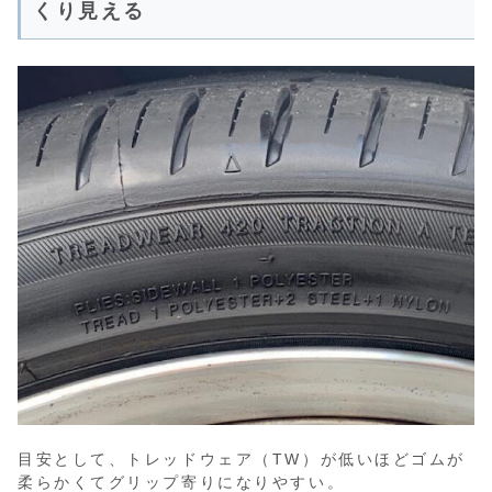
くり見える
目安として、トレッドウェア（TW）が低いほどゴムが
柔らかくてグリップ寄りになりやすい。