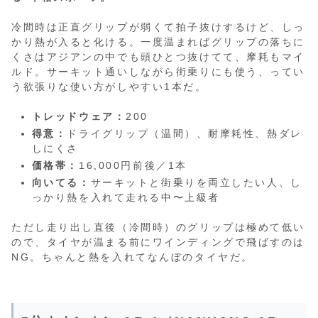
冷間時は正直グリップが弱くて拍子抜けするけど、しっ
かり熱が入ると化ける。一度温まればグリップの落ちに
くさはアジアンの中でも頭ひとつ抜けてて、摩耗もマイ
ルド。サーキット通いしながら街乗りにも使う、ってい
う欲張りな使い方がしやすい1本だ。
トレッドウェア：
200
得意：
ドライグリップ（温間）、耐摩耗性、熱ダレ
しにくさ
価格帯：
16,000円前後／1本
向いてる：
サーキットと街乗りを両立したい人、し
っかり熱を入れて走れる中〜上級者
ただし走り出し直後（冷間時）のグリップは極めて低い
ので、タイヤが温まる前にワインディングで飛ばすのは
NG。ちゃんと熱を入れてなんぼのタイヤだ。