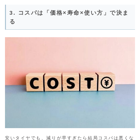
3. コスパは「価格×寿命×使い方」で決ま
る
安いタイヤでも、減りが早すぎたら結局コスパは悪くな