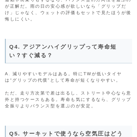
が正解だ。雨の日の安心感が欲しいなら「グリップだ
け」じゃなく、ウェットの評価もセットで見たほうが後
悔しにくい。
Q4. アジアンハイグリップって寿命短
い？すぐ減る？
A. 減りやすいモデルはある。特にTWが低いタイヤ
は“グリップの代償”として寿命が短くなりやすい。
ただ、走り方次第で差は出るし、ストリート中心なら意
外と持つケースもある。寿命も気にするなら、グリップ
全振りよりバランス型を選ぶのが安定。
Q5. サーキットで使うなら空気圧はどう