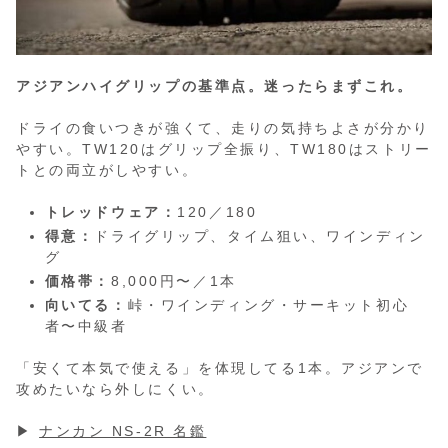
アジアンハイグリップの基準点。迷ったらまずこれ。
ドライの食いつきが強くて、走りの気持ちよさが分かり
やすい。TW120はグリップ全振り、TW180はストリー
トとの両立がしやすい。
トレッドウェア：
120／180
得意：
ドライグリップ、タイム狙い、ワインディン
グ
価格帯：
8,000円〜／1本
向いてる：
峠・ワインディング・サーキット初心
者〜中級者
「安くて本気で使える」を体現してる1本。アジアンで
攻めたいなら外しにくい。
▶︎
ナンカン NS-2R 名鑑