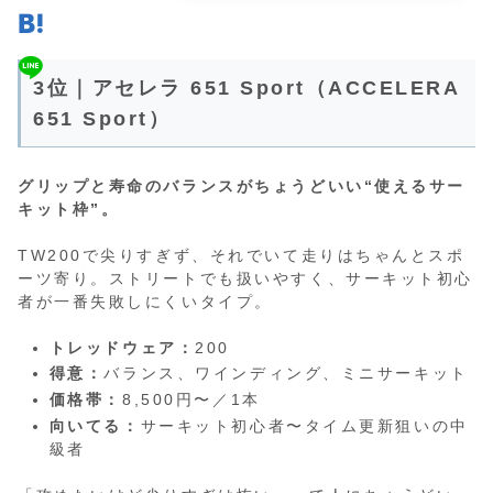
3位｜アセレラ 651 Sport（ACCELERA
651 Sport）
グリップと寿命のバランスがちょうどいい“使えるサー
キット枠”。
TW200で尖りすぎず、それでいて走りはちゃんとスポ
ーツ寄り。ストリートでも扱いやすく、サーキット初心
者が一番失敗しにくいタイプ。
トレッドウェア：
200
得意：
バランス、ワインディング、ミニサーキット
価格帯：
8,500円〜／1本
向いてる：
サーキット初心者〜タイム更新狙いの中
級者