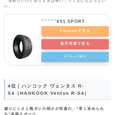
「攻めたいけど尖りすぎは怖い」って人にちょうどい
い。
Accelera
651 SPORT
Amazonで見る
楽天市場で見る
ヤフショで見る
4位｜ハンコック ヴェンタス R-
S4（HANKOOK Ventus R-S4）
減りにくさと熱ダレの弱さが武器の、“長く攻められ
る”本格スポーツ。