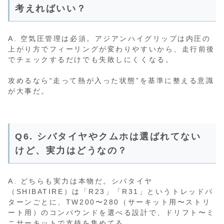
考えればいい？
A. 空気圧管理は必須。アジアンハイグリップは内圧の
上がり方でフィーリングが変わりやすいから、走行前後
でチェックするだけでも失敗しにくくなる。
攻めるなら“走って熱が入った状態”を基準に整える意識
が大事だ。
Q6. シバタイヤやクムホは選ばれてない
けど、実力はどうなの？
A. どちらも実力は本物だ。シバタイヤ
（SHIBATIRE）は「R23」「R31」というトレッドパ
ターンごとに、TW200〜280（サーキット用〜ストリ
ート用）のコンパウンドを選べる設計で、ドリフト〜ミ
ニサーキットで支持を集めてる。