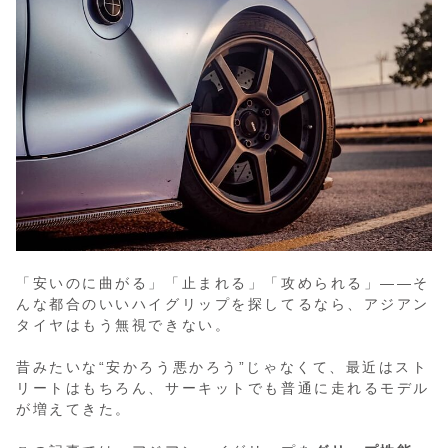
「安いのに曲がる」「止まれる」「攻められる」――そ
んな都合のいいハイグリップを探してるなら、アジアン
タイヤはもう無視できない。
昔みたいな“安かろう悪かろう”じゃなくて、最近はスト
リートはもちろん、サーキットでも普通に走れるモデル
が増えてきた。