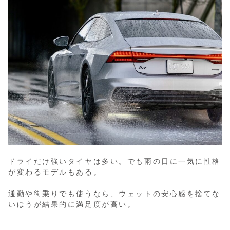
ドライだけ強いタイヤは多い。でも雨の日に一気に性格
が変わるモデルもある。
通勤や街乗りでも使うなら、ウェットの安心感を捨てな
いほうが結果的に満足度が高い。