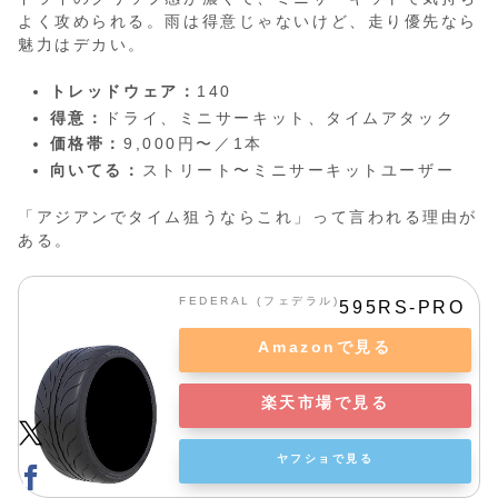
よく攻められる。雨は得意じゃないけど、走り優先なら
魅力はデカい。
トレッドウェア：
140
得意：
ドライ、ミニサーキット、タイムアタック
価格帯：
9,000円〜／1本
向いてる：
ストリート〜ミニサーキットユーザー
「アジアンでタイム狙うならこれ」って言われる理由が
ある。
FEDERAL (フェデラル)
595RS-PRO
Amazonで見る
楽天市場で見る
ヤフショで見る