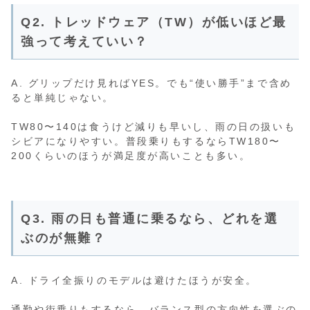
Q2. トレッドウェア（TW）が低いほど最
強って考えていい？
A. グリップだけ見ればYES。でも“使い勝手”まで含め
ると単純じゃない。
TW80〜140は食うけど減りも早いし、雨の日の扱いも
シビアになりやすい。普段乗りもするならTW180〜
200くらいのほうが満足度が高いことも多い。
Q3. 雨の日も普通に乗るなら、どれを選
ぶのが無難？
A. ドライ全振りのモデルは避けたほうが安全。
通勤や街乗りもするなら、バランス型の方向性を選ぶの