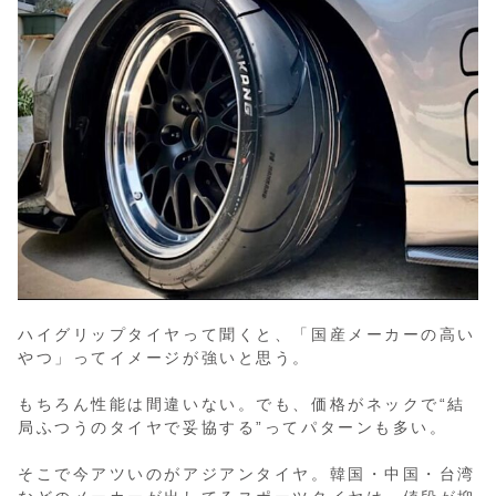
ハイグリップタイヤって聞くと、「国産メーカーの高い
やつ」ってイメージが強いと思う。
もちろん性能は間違いない。でも、価格がネックで“結
局ふつうのタイヤで妥協する”ってパターンも多い。
そこで今アツいのがアジアンタイヤ。韓国・中国・台湾