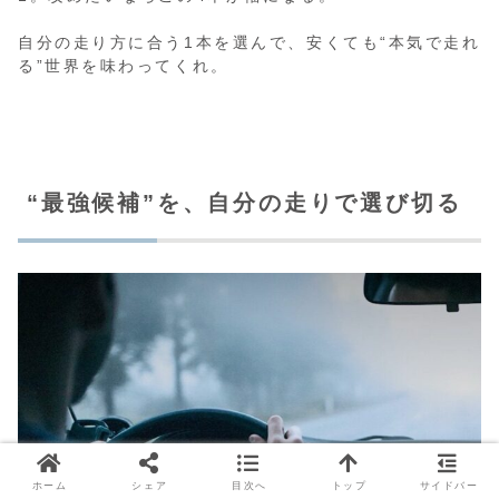
自分の走り方に合う1本を選んで、安くても“本気で走れ
る”世界を味わってくれ。
“最強候補”を、自分の走りで選び切る
ホーム
シェア
目次へ
トップ
サイドバー