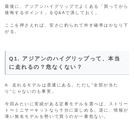
最後に、アジアンハイグリップでよくある「買ってから
後悔するポイント」をQ&Aで潰しておく。
ここを押さえれば、安さに釣られて外す確率はかなり下
がる。
Q1. アジアンのハイグリップって、本当
に走れるの？危なくない？
A. 走れるモデルは普通にある。ただし“全部が当た
り”じゃないのも事実。
今回みたいに実績がある定番モデルを選べば、ストリー
ト〜ミニサーキットなら十分に楽しめる。逆に、情報が
薄い無名モデルを勢いで買うのが一番危ない。