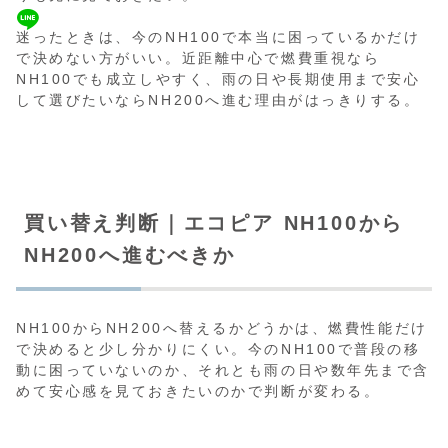
迷ったときは、今のNH100で本当に困っているかだけ
で決めない方がいい。近距離中心で燃費重視なら
NH100でも成立しやすく、雨の日や長期使用まで安心
して選びたいならNH200へ進む理由がはっきりする。
買い替え判断｜エコピア NH100から
NH200へ進むべきか
NH100からNH200へ替えるかどうかは、燃費性能だけ
で決めると少し分かりにくい。今のNH100で普段の移
動に困っていないのか、それとも雨の日や数年先まで含
めて安心感を見ておきたいのかで判断が変わる。