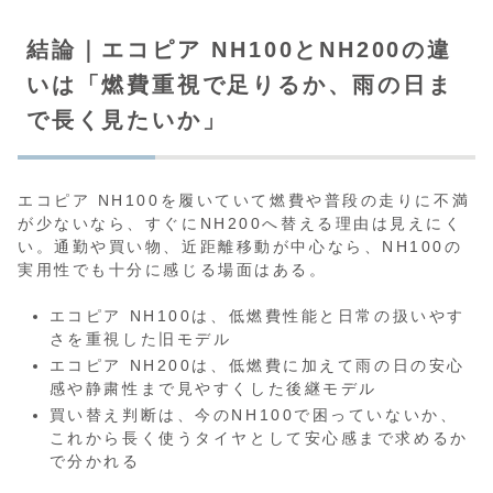
結論｜エコピア NH100とNH200の違
いは「燃費重視で足りるか、雨の日ま
で長く見たいか」
エコピア NH100を履いていて燃費や普段の走りに不満
が少ないなら、すぐにNH200へ替える理由は見えにく
い。通勤や買い物、近距離移動が中心なら、NH100の
実用性でも十分に感じる場面はある。
エコピア NH100は、低燃費性能と日常の扱いやす
さを重視した旧モデル
エコピア NH200は、低燃費に加えて雨の日の安心
感や静粛性まで見やすくした後継モデル
買い替え判断は、今のNH100で困っていないか、
これから長く使うタイヤとして安心感まで求めるか
で分かれる