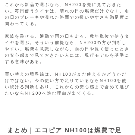
これから新品で選ぶなら、NH200を先に見ておきた
い。毎日使うタイヤは、晴れの日の燃費だけでなく、雨
の日のブレーキや濡れた路面での扱いやすさも満足度に
関わってくる。
家族を乗せる、通勤で雨の日も走る、数年単位で使うタ
イヤを選ぶ。そういう前提なら、NH200の方が判断し
やすい。燃費を意識しながら、雨の日や長く使ったとき
の安心感まで見ておきたい人には、現行モデルを基準に
する意味がある。
買い替えの境界線は、NH100がまだ使えるかどうかだ
けではない。今の使い方で足りているならNH100を使
い続ける判断もあり、これからの安心感まで含めて選び
たいならNH200へ進む理由が出てくる。
まとめ｜エコピア NH100は燃費で足