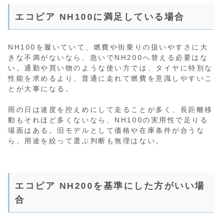
エコピア NH100に満足している場合
NH100を履いていて、燃費や街乗りの扱いやすさに大
きな不満がないなら、急いでNH200へ替える必要はな
い。通勤や買い物のような使い方では、タイヤに特別な
性能を求めるより、普通に走れて燃費を意識しやすいこ
とが大事になる。
雨の日は速度を控えめにして走ることが多く、長距離移
動もそれほど多くないなら、NH100の実用性で足りる
場面はある。旧モデルとして価格や在庫条件が合うな
ら、用途を絞って選ぶ判断も無理はない。
エコピア NH200を基準にした方がいい場
合