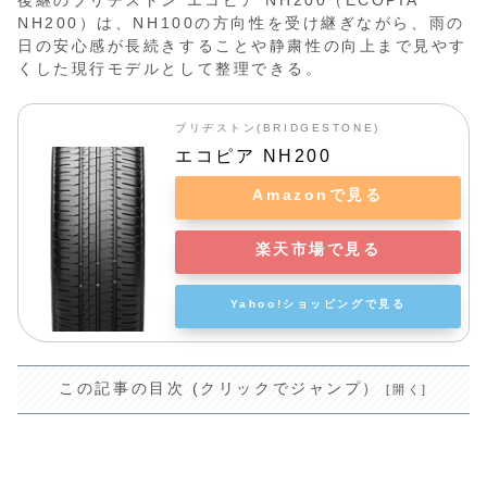
後継のブリヂストン エコピア NH200（ECOPIA
NH200）は、NH100の方向性を受け継ぎながら、雨の
日の安心感が長続きすることや静粛性の向上まで見やす
くした現行モデルとして整理できる。
ブリヂストン(BRIDGESTONE)
エコピア NH200
Amazonで見る
楽天市場で見る
Yahoo!ショッピングで見る
この記事の目次 (クリックでジャンプ）