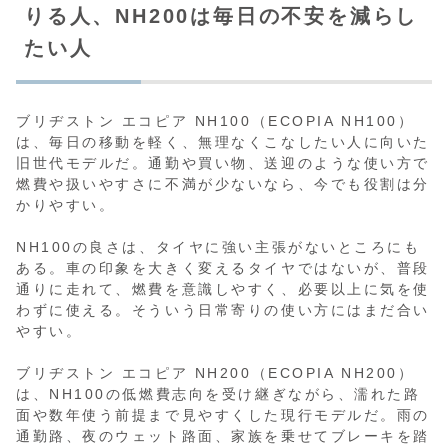
りる人、NH200は毎日の不安を減らし
たい人
ブリヂストン エコピア NH100（ECOPIA NH100）
は、毎日の移動を軽く、無理なくこなしたい人に向いた
旧世代モデルだ。通勤や買い物、送迎のような使い方で
燃費や扱いやすさに不満が少ないなら、今でも役割は分
かりやすい。
NH100の良さは、タイヤに強い主張がないところにも
ある。車の印象を大きく変えるタイヤではないが、普段
通りに走れて、燃費を意識しやすく、必要以上に気を使
わずに使える。そういう日常寄りの使い方にはまだ合い
やすい。
ブリヂストン エコピア NH200（ECOPIA NH200）
は、NH100の低燃費志向を受け継ぎながら、濡れた路
面や数年使う前提まで見やすくした現行モデルだ。雨の
通勤路、夜のウェット路面、家族を乗せてブレーキを踏