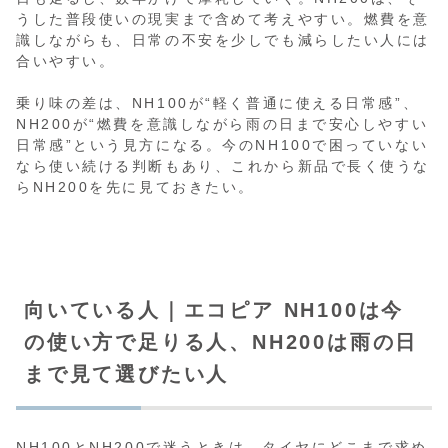
うした普段使いの現実まで含めて考えやすい。燃費を意
識しながらも、日常の不安を少しでも減らしたい人には
合いやすい。
乗り味の差は、NH100が“軽く普通に使える日常感”、
NH200が“燃費を意識しながら雨の日まで安心しやすい
日常感”という見方になる。今のNH100で困っていない
なら使い続ける判断もあり、これから新品で長く使うな
らNH200を先に見ておきたい。
向いている人｜エコピア NH100は今
の使い方で足りる人、NH200は雨の日
まで見て選びたい人
NH100とNH200で迷うときは、タイヤにどこまで求め