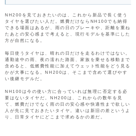
NH200を見ておきたいのは、これから新品で長く使う
タイヤを選びたい人だ。燃費だけならNH100でも納得
できる場面はあるが、雨の日のブレーキや、距離を重ね
たあとの安心感まで考えると、現行モデルを基準にした
方が自然になる。
毎日使うタイヤは、晴れの日だけを走るわけではない。
通勤途中の雨、夜の濡れた路面、家族を乗せる移動まで
含めると、低燃費性能に加えてウェット性能をどう見る
かが大事になる。NH200は、そこまで含めて選びやす
い後継モデルだ。
NH100は今の使い方に合っていれば無理に否定する必
要はないタイヤだ。NH200は、これからの数年を見
て、燃費だけでなく雨の日の安心感や快適性まで欲しい
人が先に見ておきたいタイヤ。違いは新旧の差というよ
り、日常タイヤにどこまで求めるかの差だ。