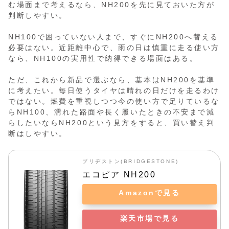
む場面まで考えるなら、NH200を先に見ておいた方が
判断しやすい。
NH100で困っていない人まで、すぐにNH200へ替える
必要はない。近距離中心で、雨の日は慎重に走る使い方
なら、NH100の実用性で納得できる場面はある。
ただ、これから新品で選ぶなら、基本はNH200を基準
に考えたい。毎日使うタイヤは晴れの日だけを走るわけ
ではない。燃費を重視しつつ今の使い方で足りているな
らNH100、濡れた路面や長く履いたときの不安まで減
らしたいならNH200という見方をすると、買い替え判
断はしやすい。
ブリヂストン(BRIDGESTONE)
エコピア NH200
Amazonで見る
楽天市場で見る