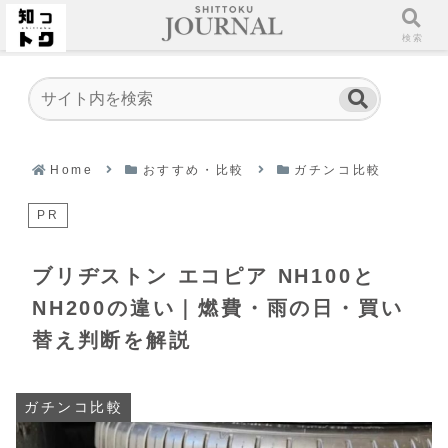
ホーム
検索
Home
おすすめ・比較
ガチンコ比較
PR
ブリヂストン エコピア NH100と
NH200の違い｜燃費・雨の日・買い
替え判断を解説
ガチンコ比較