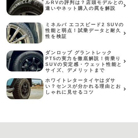
ルRVの評判は？店頭モデルとの
違いやネット購入の罠を解説⁠
ミネルバ エコスピード2 SUVの
性能と弱点！試乗データと耐久
性を検証
ダンロップ グラントレック
PT5の実力を徹底解説！街乗り
SUVの安定感・ウェット性能と
サイズ、デメリットまで
ホワイトレタータイヤはダサ
い？センスが分かれる理由とお
しゃれに見せるコツ