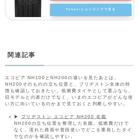
Yahoo!ショッピングで見る
関連記事
エコピア NH100とNH200の違いを見たあとは、
NH200そのものの立ち位置と、ブリヂストン全体の特
徴も確認しておきたい。低燃費タイヤとして選ぶなら、
旧モデルとの差だけでなく、いまのエコピアがどんな使
い方に向いているのかまで見ておくと判断しやすい。
▶
ブリヂストン エコピア NH200 名鑑
NH200の立ち位置を整理した名鑑。低燃費だけで
なく、濡れた路面や普段使いでどこを重視したタイ
ヤなのかを確認しやすい。