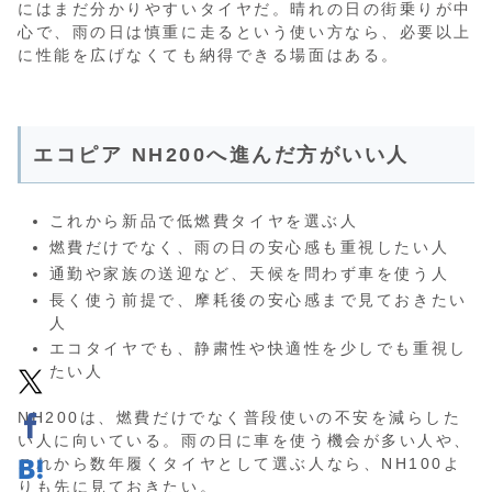
にはまだ分かりやすいタイヤだ。晴れの日の街乗りが中
心で、雨の日は慎重に走るという使い方なら、必要以上
に性能を広げなくても納得できる場面はある。
エコピア NH200へ進んだ方がいい人
これから新品で低燃費タイヤを選ぶ人
燃費だけでなく、雨の日の安心感も重視したい人
通勤や家族の送迎など、天候を問わず車を使う人
長く使う前提で、摩耗後の安心感まで見ておきたい
人
エコタイヤでも、静粛性や快適性を少しでも重視し
たい人
NH200は、燃費だけでなく普段使いの不安を減らした
い人に向いている。雨の日に車を使う機会が多い人や、
これから数年履くタイヤとして選ぶ人なら、NH100よ
りも先に見ておきたい。