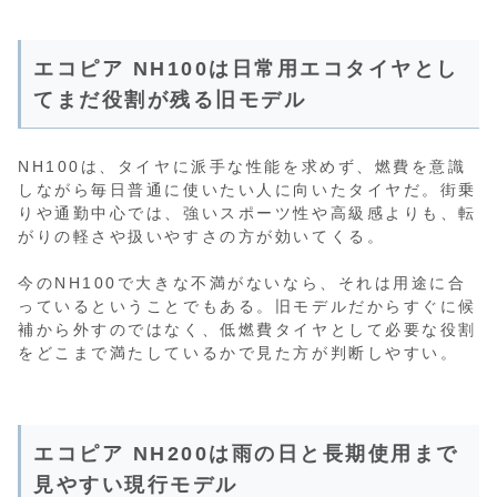
エコピア NH100は日常用エコタイヤとし
てまだ役割が残る旧モデル
NH100は、タイヤに派手な性能を求めず、燃費を意識
しながら毎日普通に使いたい人に向いたタイヤだ。街乗
りや通勤中心では、強いスポーツ性や高級感よりも、転
がりの軽さや扱いやすさの方が効いてくる。
今のNH100で大きな不満がないなら、それは用途に合
っているということでもある。旧モデルだからすぐに候
補から外すのではなく、低燃費タイヤとして必要な役割
をどこまで満たしているかで見た方が判断しやすい。
エコピア NH200は雨の日と長期使用まで
見やすい現行モデル