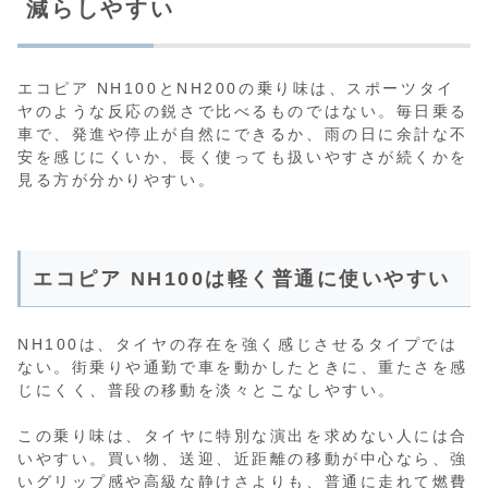
減らしやすい
エコピア NH100とNH200の乗り味は、スポーツタイ
ヤのような反応の鋭さで比べるものではない。毎日乗る
車で、発進や停止が自然にできるか、雨の日に余計な不
安を感じにくいか、長く使っても扱いやすさが続くかを
見る方が分かりやすい。
エコピア NH100は軽く普通に使いやすい
NH100は、タイヤの存在を強く感じさせるタイプでは
ない。街乗りや通勤で車を動かしたときに、重たさを感
じにくく、普段の移動を淡々とこなしやすい。
この乗り味は、タイヤに特別な演出を求めない人には合
いやすい。買い物、送迎、近距離の移動が中心なら、強
いグリップ感や高級な静けさよりも、普通に走れて燃費