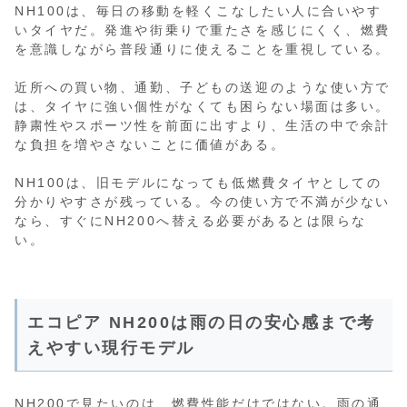
NH100は、毎日の移動を軽くこなしたい人に合いやす
いタイヤだ。発進や街乗りで重たさを感じにくく、燃費
を意識しながら普段通りに使えることを重視している。
近所への買い物、通勤、子どもの送迎のような使い方で
は、タイヤに強い個性がなくても困らない場面は多い。
静粛性やスポーツ性を前面に出すより、生活の中で余計
な負担を増やさないことに価値がある。
NH100は、旧モデルになっても低燃費タイヤとしての
分かりやすさが残っている。今の使い方で不満が少ない
なら、すぐにNH200へ替える必要があるとは限らな
い。
エコピア NH200は雨の日の安心感まで考
えやすい現行モデル
NH200で見たいのは、燃費性能だけではない。雨の通