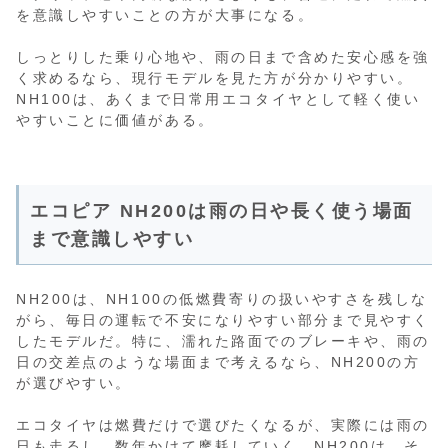
を意識しやすいことの方が大事になる。
しっとりした乗り心地や、雨の日まで含めた安心感を強
く求めるなら、現行モデルを見た方が分かりやすい。
NH100は、あくまで日常用エコタイヤとして軽く使い
やすいことに価値がある。
エコピア NH200は雨の日や長く使う場面
まで意識しやすい
NH200は、NH100の低燃費寄りの扱いやすさを残しな
がら、毎日の運転で不安になりやすい部分まで見やすく
したモデルだ。特に、濡れた路面でのブレーキや、雨の
日の交差点のような場面まで考えるなら、NH200の方
が選びやすい。
エコタイヤは燃費だけで選びたくなるが、実際には雨の
日も走るし、数年かけて摩耗していく。NH200は、そ