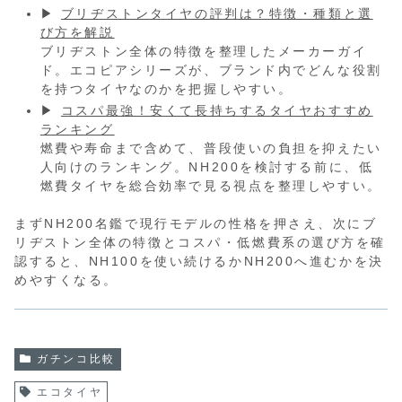
▶
ブリヂストンタイヤの評判は？特徴・種類と選
び方を解説
ブリヂストン全体の特徴を整理したメーカーガイ
ド。エコピアシリーズが、ブランド内でどんな役割
を持つタイヤなのかを把握しやすい。
▶
コスパ最強！安くて長持ちするタイヤおすすめ
ランキング
燃費や寿命まで含めて、普段使いの負担を抑えたい
人向けのランキング。NH200を検討する前に、低
燃費タイヤを総合効率で見る視点を整理しやすい。
まずNH200名鑑で現行モデルの性格を押さえ、次にブ
リヂストン全体の特徴とコスパ・低燃費系の選び方を確
認すると、NH100を使い続けるかNH200へ進むかを決
めやすくなる。
ガチンコ比較
エコタイヤ