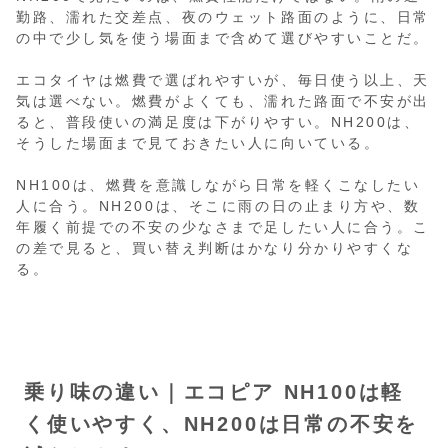
勤路、濡れた交差点、夜のウェット路面のように、日常
の中で少し気を使う場面まで含めて選びやすいことだ。
エコタイヤは燃費で選ばれやすいが、毎日使う以上、天
気は選べない。燃費がよくても、濡れた路面で不安が出
ると、普段使いの満足度は下がりやすい。NH200は、
そうした場面まで見ておきたい人に向いている。
NH100は、燃費を意識しながら日常を軽くこなしたい
人に合う。NH200は、そこに雨の日の止まり方や、数
年履く前提での不安の少なさまで足したい人に合う。こ
の差で見ると、買い替え判断はかなり分かりやすくな
る。
乗り味の違い｜エコピア NH100は軽
く使いやすく、NH200は日常の不安を