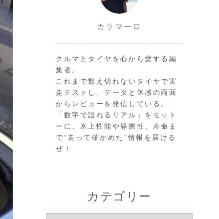
カラマーロ
クルマとタイヤを心から愛する編
集者。
これまで数え切れないタイヤで実
走テストし、データと体感の両面
からレビューを発信している。
「数字で語れるリアル」をモット
ーに、氷上性能や静粛性、寿命ま
で“走って確かめた”情報を届ける
ぜ！
カテゴリー