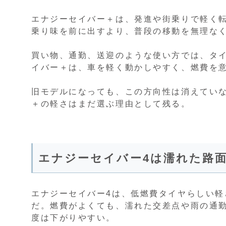
エナジーセイバー＋は、発進や街乗りで軽く
乗り味を前に出すより、普段の移動を無理な
買い物、通勤、送迎のような使い方では、タ
イバー＋は、車を軽く動かしやすく、燃費を
旧モデルになっても、この方向性は消えてい
＋の軽さはまだ選ぶ理由として残る。
エナジーセイバー4は濡れた路
エナジーセイバー4は、低燃費タイヤらしい
だ。燃費がよくても、濡れた交差点や雨の通
度は下がりやすい。