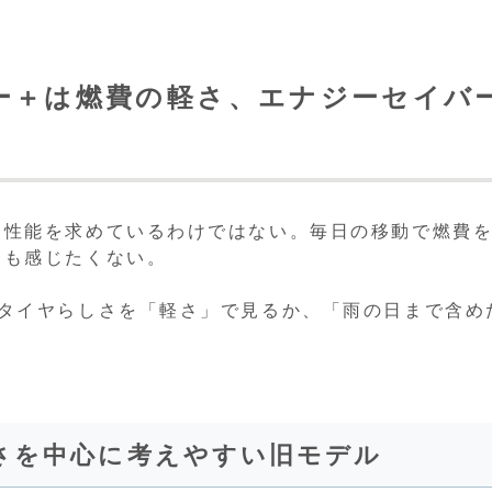
ー＋は燃費の軽さ、エナジーセイバ
な性能を求めているわけではない。毎日の移動で燃費
さも感じたくない。
費タイヤらしさを「軽さ」で見るか、「雨の日まで含め
さを中心に考えやすい旧モデル