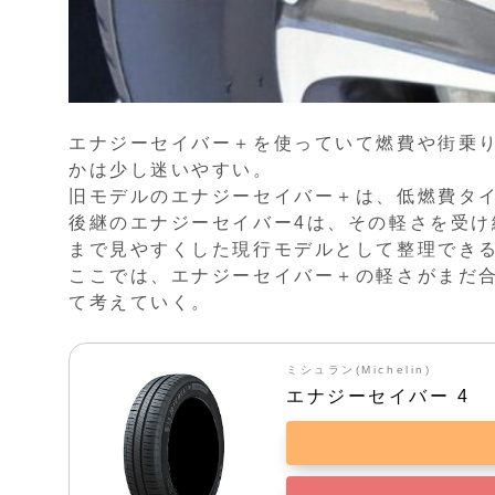
エナジーセイバー＋を使っていて燃費や街乗
かは少し迷いやすい。
旧モデルのエナジーセイバー＋は、低燃費タ
後継のエナジーセイバー4は、その軽さを受
まで見やすくした現行モデルとして整理でき
ここでは、エナジーセイバー＋の軽さがまだ
て考えていく。
ミシュラン(Michelin)
エナジーセイバー 4 