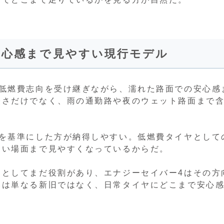
安心感まで見やすい現行モデル
の低燃費志向を受け継ぎながら、濡れた路面での安心感
軽さだけでなく、雨の通勤路や夜のウェット路面まで
4を基準にした方が納得しやすい。低燃費タイヤとして
すい場面まで見やすくなっているからだ。
ヤとしてまだ役割があり、エナジーセイバー4はその方
いは単なる新旧ではなく、日常タイヤにどこまで安心