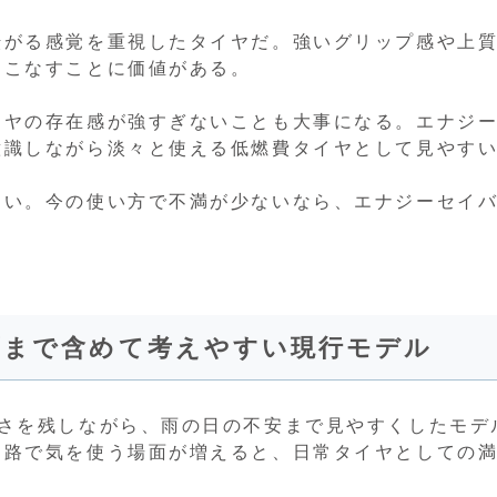
転がる感覚を重視したタイヤだ。強いグリップ感や上
くこなすことに価値がある。
イヤの存在感が強すぎないことも大事になる。エナジ
意識しながら淡々と使える低燃費タイヤとして見やす
ない。今の使い方で不満が少ないなら、エナジーセイ
面まで含めて考えやすい現行モデル
軽さを残しながら、雨の日の不安まで見やすくしたモデ
勤路で気を使う場面が増えると、日常タイヤとしての