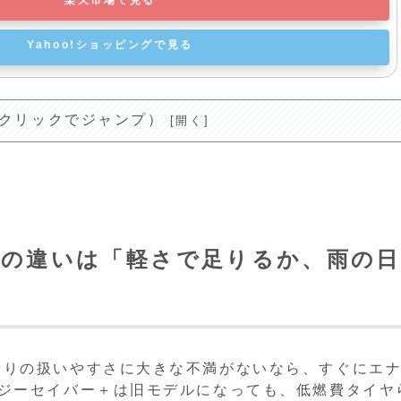
楽天市場で見る
Yahoo!ショッピングで見る
(クリックでジャンプ）
4の違いは「軽さで足りるか、雨の日
乗りの扱いやすさに大きな不満がないなら、すぐにエ
ナジーセイバー＋は旧モデルになっても、低燃費タイヤ