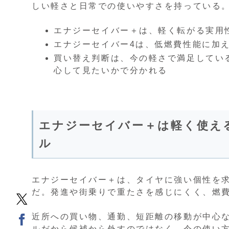
しい軽さと日常での使いやすさを持っている
エナジーセイバー＋は、軽く転がる実用
エナジーセイバー4は、低燃費性能に加
買い替え判断は、今の軽さで満足してい
心して見たいかで分かれる
エナジーセイバー＋は軽く使え
ル
エナジーセイバー＋は、タイヤに強い個性を
だ。発進や街乗りで重たさを感じにくく、燃
近所への買い物、通勤、短距離の移動が中心
ルだから候補から外すのではなく、今の使い