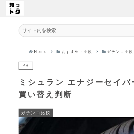
Home
おすすめ・比較
ガチンコ比較
PR
ミシュラン エナジーセイバ
買い替え判断
ガチンコ比較