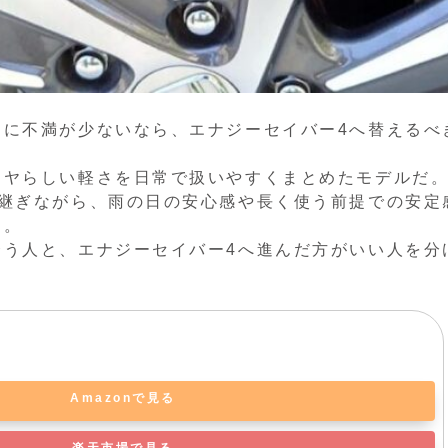
りに不満が少ないなら、エナジーセイバー4へ替えるべ
イヤらしい軽さを日常で扱いやすくまとめたモデルだ
け継ぎながら、雨の日の安心感や長く使う前提での安定
る。
合う人と、エナジーセイバー4へ進んだ方がいい人を分
Amazonで見る