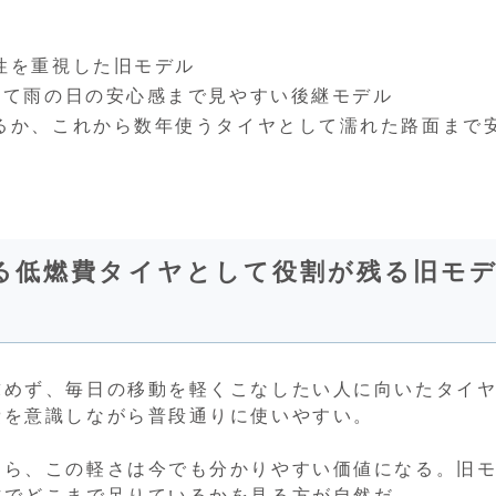
。
性を重視した旧モデル
えて雨の日の安心感まで見やすい後継モデル
るか、これから数年使うタイヤとして濡れた路面まで
る低燃費タイヤとして役割が残る旧モ
求めず、毎日の移動を軽くこなしたい人に向いたタイ
費を意識しながら普段通りに使いやすい。
なら、この軽さは今でも分かりやすい価値になる。旧
方でどこまで足りているかを見る方が自然だ。