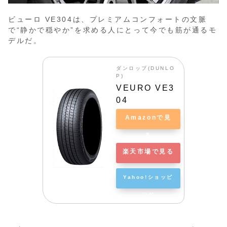
ビューロ VE304は、プレミアムコンフォートの文脈
で“静かで穏やか”を求める人にとって今でも筋が通るモ
デルだ。
ダンロップ(DUNLO
P)
VEURO VE3
04
Amazonで見
る
楽天市場で見る
Yahoo!ショッピ
ング