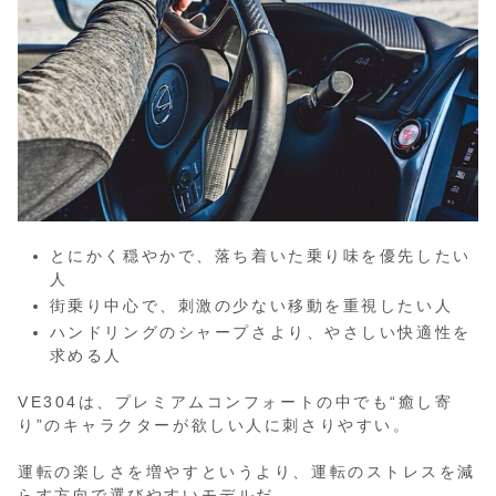
とにかく穏やかで、落ち着いた乗り味を優先したい
人
街乗り中心で、刺激の少ない移動を重視したい人
ハンドリングのシャープさより、やさしい快適性を
求める人
VE304は、プレミアムコンフォートの中でも“癒し寄
り”のキャラクターが欲しい人に刺さりやすい。
運転の楽しさを増やすというより、運転のストレスを減
らす方向で選びやすいモデルだ。