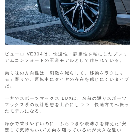
ビューロ VE304は、快適性・静粛性を軸にしたプレミ
アムコンフォートの王道モデルとして作られている。
乗り味の方向性は「刺激を減らして、移動をラクにす
る」寄りで、運転中にタイヤの存在を感じにくいタイプ
だ。
一方でスポーツマックス LUXは、名前の通りスポーツ
マックス系の設計思想を土台にしつつ、快適方向へ振っ
たモデルになる。
静かで乗りやすいのに、ふらつきや曖昧さを抑えた“安
定して気持ちいい”方向を狙っているのが大きな違い