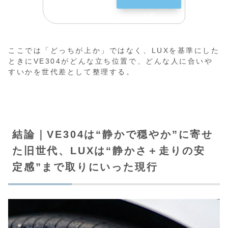
ング
ここでは「どっちが上か」ではなく、LUXを基準にした
ときにVE304がどんな立ち位置で、どんな人に合いや
すいかを世代差として整理する。
結論｜VE304は“静かで穏やか”に寄せ
た旧世代、LUXは“静かさ＋走りの安
定感”まで取りにいった現行