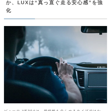
か、LUXは“真っ直ぐ走る安心感”を強
化
ビューロ VE304は、操縦性を尖らせるタイプではな