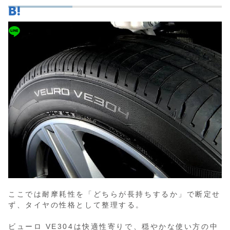
ここでは耐摩耗性を「どちらが長持ちするか」で断定せ
ず、タイヤの性格として整理する。
ビューロ VE304は快適性寄りで、穏やかな使い方の中