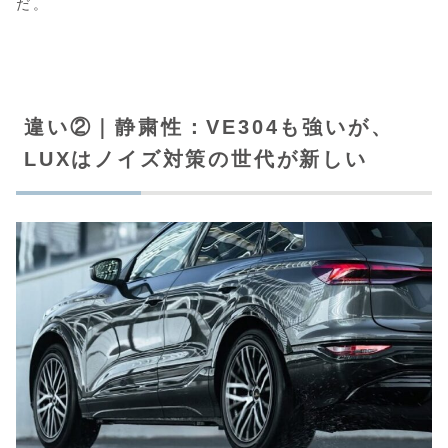
だ。
違い②｜静粛性：VE304も強いが、
LUXはノイズ対策の世代が新しい