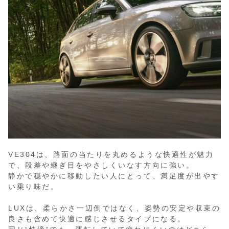
VE304は、路面の当たりを丸めるような快適性が魅力
で、段差や継ぎ目をやさしくいなす方向に強い。
静かで穏やかに移動したい人にとって、満足度が出やす
い乗り味だ。
LUXは、柔らかさ一辺倒ではなく、姿勢の安定や収束の
良さも含めて快適に感じさせるタイプになる。