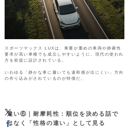
スポーツマックス LUXは、車重が重めの車両や静粛性
要求が高い車種でも成立しやすいように、現代の使われ
方を前提に設計されている。
いわゆる「静かな車に履いても違和感が出にくい」方向
の作り込みがされているのが特徴だ。
違い⑥｜耐摩耗性：順位を決める話で
はなく「性格の違い」として見る