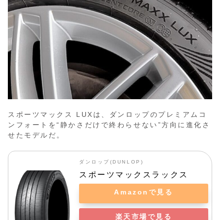
スポーツマックス LUXは、ダンロップのプレミアムコ
ンフォートを“静かさだけで終わらせない”方向に進化さ
せたモデルだ。
ダンロップ(DUNLOP)
スポーツマックスラックス
Amazonで見る
楽天市場で見る