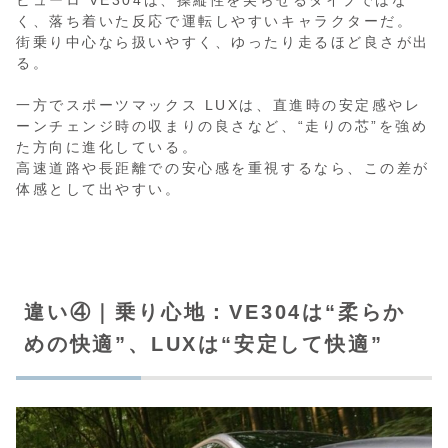
く、落ち着いた反応で運転しやすいキャラクターだ。
街乗り中心なら扱いやすく、ゆったり走るほど良さが出
る。
一方でスポーツマックス LUXは、直進時の安定感やレ
ーンチェンジ時の収まりの良さなど、“走りの芯”を強め
た方向に進化している。
高速道路や長距離での安心感を重視するなら、この差が
体感として出やすい。
違い④｜乗り心地：VE304は“柔らか
めの快適”、LUXは“安定して快適”