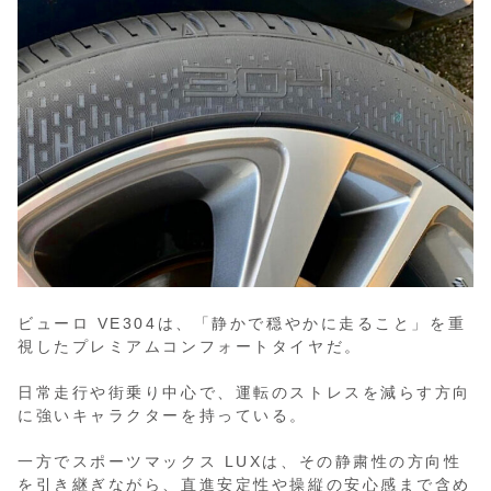
ビューロ VE304は、「静かで穏やかに走ること」を重
視したプレミアムコンフォートタイヤだ。
日常走行や街乗り中心で、運転のストレスを減らす方向
に強いキャラクターを持っている。
一方でスポーツマックス LUXは、その静粛性の方向性
を引き継ぎながら、直進安定性や操縦の安心感まで含め