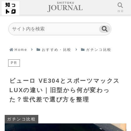
ホーム
検索
Home
おすすめ・比較
ガチンコ比較
PR
ビューロ VE304とスポーツマックス
LUXの違い｜旧型から何が変わっ
た？世代差で選び方を整理
ガチンコ比較