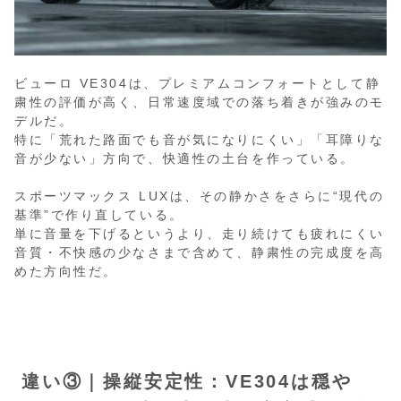
ビューロ VE304は、プレミアムコンフォートとして静
粛性の評価が高く、日常速度域での落ち着きが強みのモ
デルだ。
特に「荒れた路面でも音が気になりにくい」「耳障りな
音が少ない」方向で、快適性の土台を作っている。
スポーツマックス LUXは、その静かさをさらに“現代の
基準”で作り直している。
単に音量を下げるというより、走り続けても疲れにくい
音質・不快感の少なさまで含めて、静粛性の完成度を高
めた方向性だ。
違い③｜操縦安定性：VE304は穏や