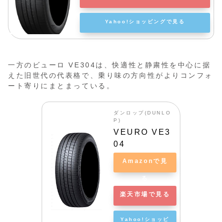
Yahoo!ショッピングで見る
一方のビューロ VE304は、快適性と静粛性を中心に据
えた旧世代の代表格で、乗り味の方向性がよりコンフォ
ート寄りにまとまっている。
ダンロップ(DUNLO
P)
VEURO VE3
04
Amazonで見
る
楽天市場で見る
Yahoo!ショッピ