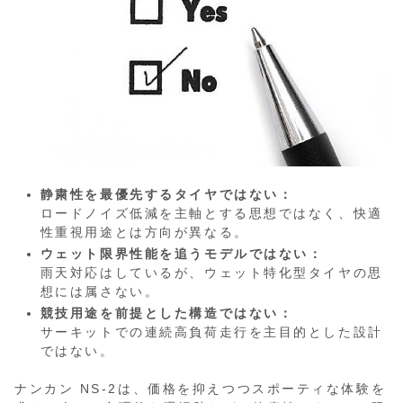
静粛性を最優先するタイヤではない：
ロードノイズ低減を主軸とする思想ではなく、快適
性重視用途とは方向が異なる。
ウェット限界性能を追うモデルではない：
雨天対応はしているが、ウェット特化型タイヤの思
想には属さない。
競技用途を前提とした構造ではない：
サーキットでの連続高負荷走行を主目的とした設計
ではない。
ナンカン NS-2は、価格を抑えつつスポーティな体験を