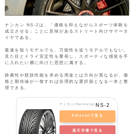
ナンカン NS-2は、「価格を抑えながらスポーツ体験を
成立させる」ことに意味があるストリート向けサマータ
イヤである。
最速を狙うモデルでも、万能性を追うモデルでもない。
見た目とドライ安定性を重視し、スポーティな感覚を手
に入れたい層に向けた思想に属する。
静粛性や競技性能を求める用途とは方向が異なるが、価
格と期待値が一致すれば合理的な選択肢となる一本と整
理できる。
ナンカン(Nankang)
NS-2
Amazonで見る
楽天市場で見る