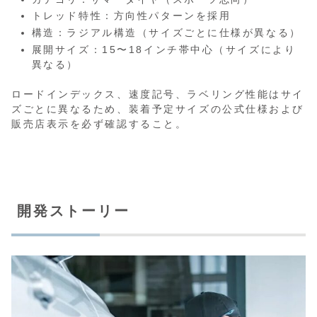
トレッド特性：方向性パターンを採用
構造：ラジアル構造（サイズごとに仕様が異なる）
展開サイズ：15〜18インチ帯中心（サイズにより
異なる）
ロードインデックス、速度記号、ラベリング性能はサイ
ズごとに異なるため、装着予定サイズの公式仕様および
販売店表示を必ず確認すること。
開発ストーリー