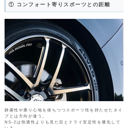
① コンフォート寄りスポーツとの距離
静粛性や乗り心地を保ちつつスポーツ性を持たせたタイ
プとは方向が違う。
NS-2は快適性よりも見た目とドライ安定性を優先して