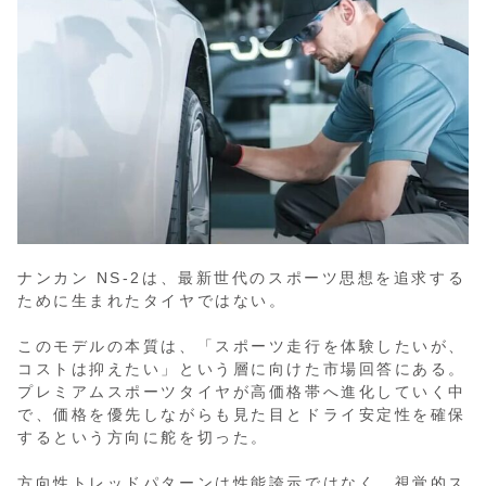
ナンカン NS-2は、最新世代のスポーツ思想を追求する
ために生まれたタイヤではない。
このモデルの本質は、「スポーツ走行を体験したいが、
コストは抑えたい」という層に向けた市場回答にある。
プレミアムスポーツタイヤが高価格帯へ進化していく中
で、価格を優先しながらも見た目とドライ安定性を確保
するという方向に舵を切った。
方向性トレッドパターンは性能誇示ではなく、視覚的ス