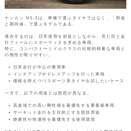
ナンカン NS-2は、車種で選ぶタイヤではなく、「用途
と期待値」で選ぶモデルである。
適合するのは、日常使用を前提としながら、見た目と走
行フィールにスポーティさを求める車両。
特に、コンパクト〜ミドルクラスの比較的軽量な車両と
の相性が取りやすい。
日常走行が中心の乗用車
インチアップやドレスアップを行った車両
価格を抑えつつスポーツ系タイヤを試したいケース
一方で、以下の用途とは思想が異なる。
高速域での高い剛性感を最優先する重量級車両
サーキット走行を主目的とする競技用途
静粛性や快適性を最優先する使用環境