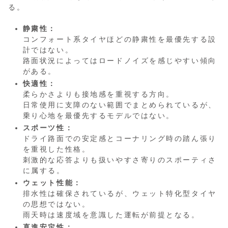
る。
静粛性：
コンフォート系タイヤほどの静粛性を最優先する設
計ではない。
路面状況によってはロードノイズを感じやすい傾向
がある。
快適性：
柔らかさよりも接地感を重視する方向。
日常使用に支障のない範囲でまとめられているが、
乗り心地を最優先するモデルではない。
スポーツ性：
ドライ路面での安定感とコーナリング時の踏ん張り
を重視した性格。
刺激的な応答よりも扱いやすさ寄りのスポーティさ
に属する。
ウェット性能：
排水性は確保されているが、ウェット特化型タイヤ
の思想ではない。
雨天時は速度域を意識した運転が前提となる。
直進安定性：