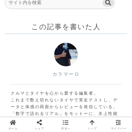
この記事を書いた人
カラマーロ
クルマとタイヤを心から愛する編集者。
これまで数え切れないタイヤで実走テストし、デ
ータと体感の両面からレビューを発信している。
「数字で語れるリアル」をモットーに、氷上性能
や静粛性、寿命まで“走って確かめた”情報を届け
るぜ！
ホーム
シェア
目次へ
トップ
サイドバー