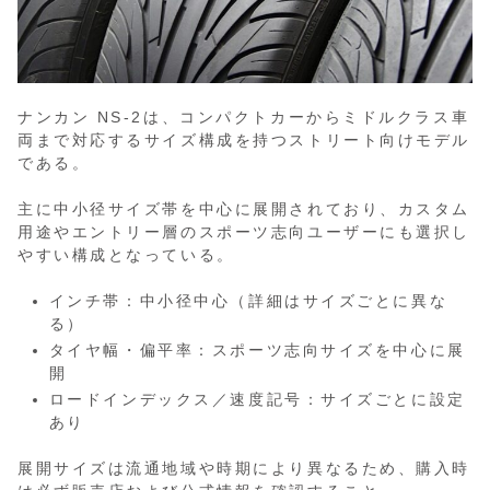
ナンカン NS-2は、コンパクトカーからミドルクラス車
両まで対応するサイズ構成を持つストリート向けモデル
である。
主に中小径サイズ帯を中心に展開されており、カスタム
用途やエントリー層のスポーツ志向ユーザーにも選択し
やすい構成となっている。
インチ帯：中小径中心（詳細はサイズごとに異な
る）
タイヤ幅・偏平率：スポーツ志向サイズを中心に展
開
ロードインデックス／速度記号：サイズごとに設定
あり
展開サイズは流通地域や時期により異なるため、購入時