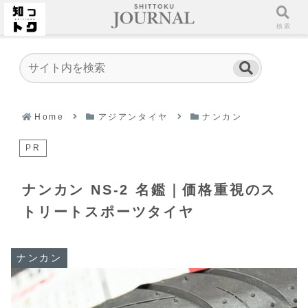
ホーム
検索
Home
アジアンタイヤ
ナンカン
PR
ナンカン NS-2 名鑑｜価格重視のス
トリートスポーツタイヤ
ナンカン