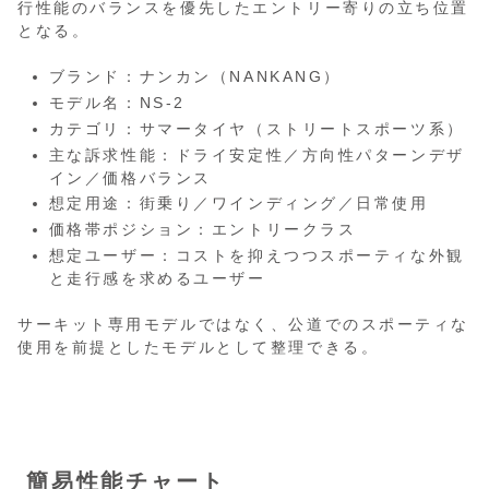
行性能のバランスを優先したエントリー寄りの立ち位置
となる。
ブランド：ナンカン（NANKANG）
モデル名：NS-2
カテゴリ：サマータイヤ（ストリートスポーツ系）
主な訴求性能：ドライ安定性／方向性パターンデザ
イン／価格バランス
想定用途：街乗り／ワインディング／日常使用
価格帯ポジション：エントリークラス
想定ユーザー：コストを抑えつつスポーティな外観
と走行感を求めるユーザー
サーキット専用モデルではなく、公道でのスポーティな
使用を前提としたモデルとして整理できる。
簡易性能チャート