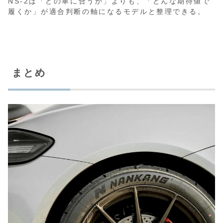
NS-2は「どの車に合うか」よりも、「どんな期待値で
履くか」が適合判断の軸になるモデルと整理できる。
まとめ