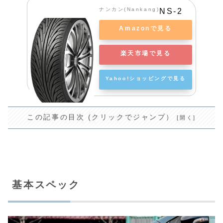
ナンカン(Nankang)
NS-2
Amazonで見る
楽天市場で見る
Yahoo!ショッピングで見る
この記事の目次 (クリックでジャンプ）
基本スペック