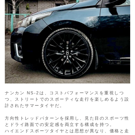
ナンカン NS-2は、コストパフォーマンスを重視しつ
つ、ストリートでのスポーティな走行を楽しめるよう設
計されたサマータイヤだ。
方向性トレッドパターンを採用し、見た目のスポーツ性
とドライ路面での安定感を両立する構成を持つ。
ハイエンドスポーツタイヤとは思想が異なり、価格と走