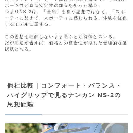
ポーツ性と直進安定性の両立を狙った構成。
つまりNS-2は、「最速」を狙う思想ではなく、「スポ
ーティに見えて、スポーティに感じられる」体験を提供
するモデルに属する。
この思想を理解しないまま選ぶと期待値とズレる。
だが用途が合えば、価格との整合性が取れた合理的な選
択肢となる。
他社比較｜コンフォート・バランス・
ハイグリップで見るナンカン NS-2の
思想距離