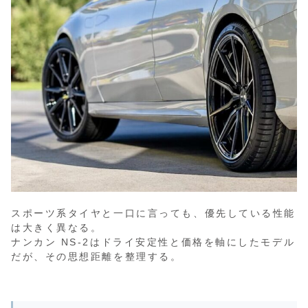
スポーツ系タイヤと一口に言っても、優先している性能
は大きく異なる。
ナンカン NS-2はドライ安定性と価格を軸にしたモデル
だが、その思想距離を整理する。