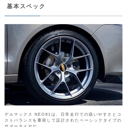
基本スペック
デルマックス NEO81は、日常走行での扱いやすさとコ
ストバランスを重視して設計されたベーシックタイプの
サマータイヤだ。