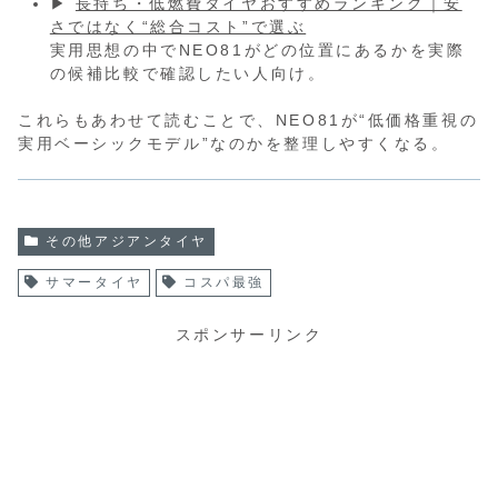
▶
長持ち・低燃費タイヤおすすめランキング｜安
さではなく“総合コスト”で選ぶ
実用思想の中でNEO81がどの位置にあるかを実際
の候補比較で確認したい人向け。
これらもあわせて読むことで、NEO81が“低価格重視の
実用ベーシックモデル”なのかを整理しやすくなる。
その他アジアンタイヤ
サマータイヤ
コスパ最強
スポンサーリンク