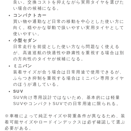
良い。交換コストを抑えながら実用タイヤを選びた
い場合の候補になる。
コンパクトカー
買い物や通勤など日常の移動を中心とした使い方に
向く。穏やかな挙動で扱いやすい実用タイヤとして
使いやすい。
小型セダン
日常走行を前提とした使い方なら問題なく使える
が、高速巡航の快適性や静粛性を重視する場合は別
の方向性のタイヤが候補になる。
ミニバン
装着サイズが合う場合は日常用途で使用できるが、
ふらつき抑制を重視する場合はミニバン専用タイヤ
のほうが適している。
SUV
SUV向け専用設計ではないため、基本的には軽量
SUVやコンパクトSUVでの日常用途に限られる。
※車種によって純正サイズや荷重条件が異なるため、装
着可能サイズやロードインデックスは必ず確認して選ぶ
必要がある。