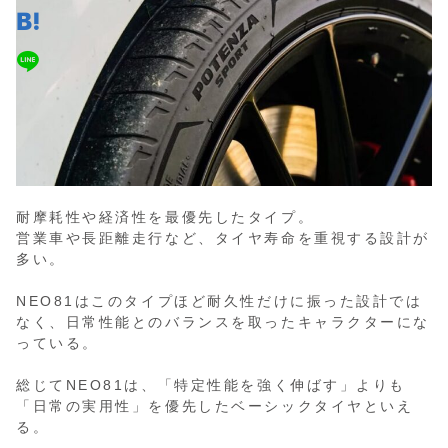
耐摩耗性や経済性を最優先したタイプ。
営業車や長距離走行など、タイヤ寿命を重視する設計が
多い。
NEO81はこのタイプほど耐久性だけに振った設計では
なく、日常性能とのバランスを取ったキャラクターにな
っている。
総じてNEO81は、「特定性能を強く伸ばす」よりも
「日常の実用性」を優先したベーシックタイヤといえ
る。