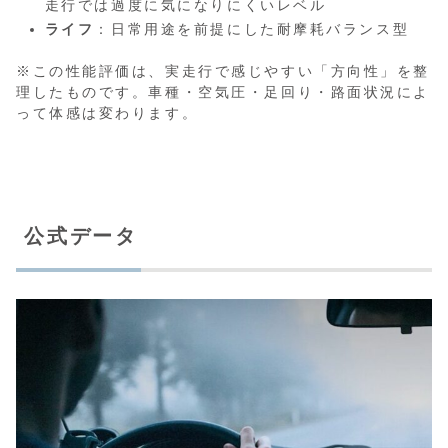
走行では過度に気になりにくいレベル
ライフ
：日常用途を前提にした耐摩耗バランス型
※この性能評価は、実走行で感じやすい「方向性」を整
理したものです。車種・空気圧・足回り・路面状況によ
って体感は変わります。
公式データ