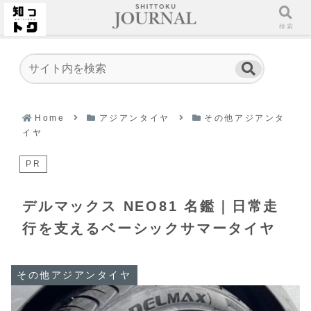
ホーム
検索
Home
アジアンタイヤ
その他アジアンタ
イヤ
PR
デルマックス NEO81 名鑑｜日常走
行を支えるベーシックサマータイヤ
その他アジアンタイヤ