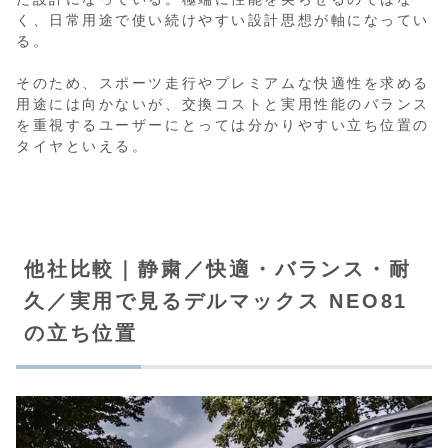
く、日常用途で使い続けやすい設計思想が軸になってい
る。
そのため、スポーツ走行やプレミアムな快適性を求める
用途には向かないが、交換コストと実用性能のバランス
を重視するユーザーにとっては分かりやすい立ち位置の
タイヤといえる。
他社比較｜静粛／快適・バランス・耐
久／実用で見るデルマックス NEO81
の立ち位置