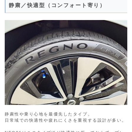
静粛／快適型（コンフォート寄り）
静粛性や乗り心地を最優先したタイプ。
日常域での快適性や疲れにくさを重視する設計が多い。