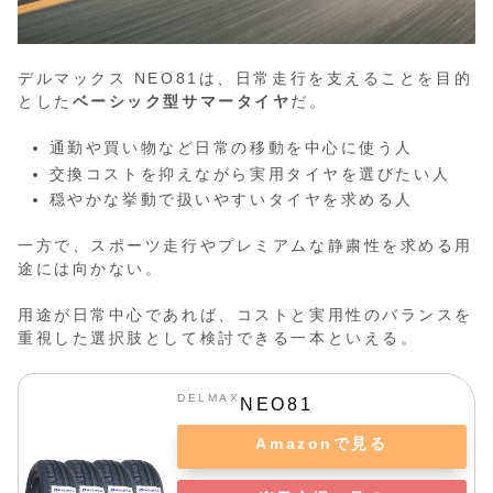
デルマックス NEO81は、日常走行を支えることを目的
とした
ベーシック型サマータイヤ
だ。
通勤や買い物など日常の移動を中心に使う人
交換コストを抑えながら実用タイヤを選びたい人
穏やかな挙動で扱いやすいタイヤを求める人
一方で、スポーツ走行やプレミアムな静粛性を求める用
途には向かない。
用途が日常中心であれば、コストと実用性のバランスを
重視した選択肢として検討できる一本といえる。
DELMAX
NEO81
Amazonで見る