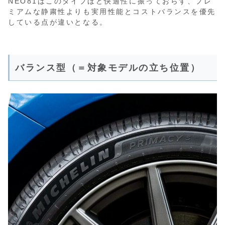
NEO81はこのタイプほど快適性に振っておらず、プレ
ミアムな静粛性よりも実用性能とコストバランスを優先
している点が違いとなる。
バランス型（＝対象モデルの立ち位置）