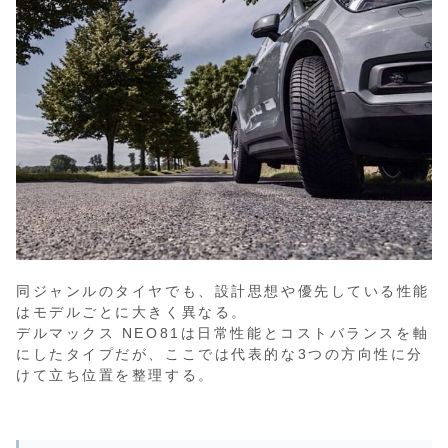
同ジャンルのタイヤでも、設計思想や優先している性能
はモデルごとに大きく異なる。
デルマックス NEO81は日常性能とコストバランスを軸
にしたタイプだが、ここでは代表的な3つの方向性に分
けて立ち位置を整理する。