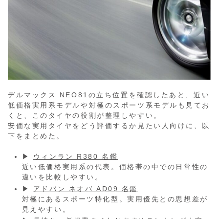
デルマックス NEO81の立ち位置を確認したあと、近い
低価格実用系モデルや対極のスポーツ系モデルも見てお
くと、このタイヤの役割が整理しやすい。
安価な実用タイヤをどう評価するか見たい人向けに、以
下をまとめた。
▶
ウィンラン R380 名鑑
近い低価格実用系の代表。価格帯の中での日常性の
違いを比較しやすい。
▶
アドバン ネオバ AD09 名鑑
対極にあるスポーツ特化型。実用優先との思想差が
見えやすい。