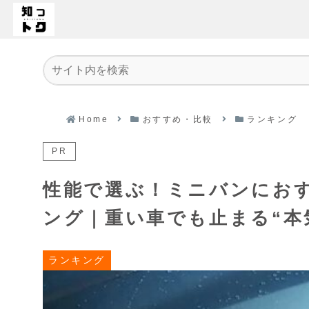
Home
おすすめ・比較
ランキング
PR
性能で選ぶ！ミニバンにお
ング｜重い車でも止まる“本
ランキング