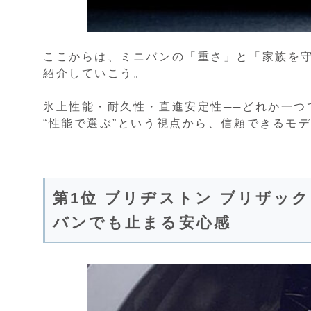
ここからは、ミニバンの「重さ」と「家族を
紹介していこう。
氷上性能・耐久性・直進安定性──どれか一つ
“性能で選ぶ”という視点から、信頼できるモ
第1位 ブリヂストン ブリザック
バンでも止まる安心感