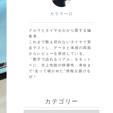
カラマーロ
クルマとタイヤを心から愛する編
集者。
これまで数え切れないタイヤで実
走テストし、データと体感の両面
からレビューを発信している。
「数字で語れるリアル」をモット
ーに、氷上性能や静粛性、寿命ま
で“走って確かめた”情報を届ける
ぜ！
カテゴリー