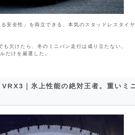
守る安全性」を両立できる、本気のスタッドレスタイ
でも欠けたら、冬のミニバン走行は成り立たない。
デルだけを厳選した。
 VRX3｜氷上性能の絶対王者。重いミ