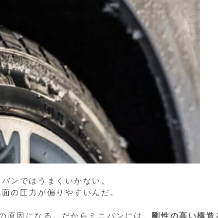
ニバンではうまくいかない。
地面の圧力が偏りやすいんだ。
”の原因になる。だからミニバンには、
剛性の高い構造