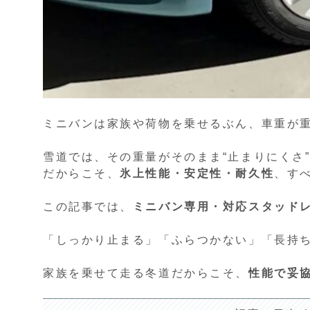
ミニバンは家族や荷物を乗せるぶん、車重が
雪道では、その重量がそのまま“止まりにくさ
だからこそ、
氷上性能・安定性・耐久性
、す
この記事では、
ミニバン専用・対応スタッド
「しっかり止まる」「ふらつかない」「長持ち
家族を乗せて走る冬道だからこそ、
性能で妥