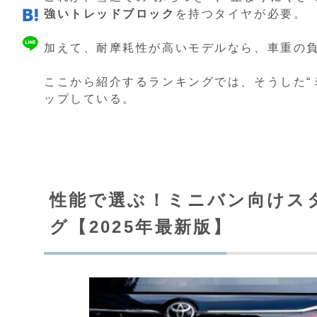
強いトレッドブロック
を持つタイヤが必要。
加えて、耐摩耗性が高いモデルなら、車重の
ここから紹介するランキングでは、そうした“
ップしている。
性能で選ぶ！ミニバン向けス
グ【2025年最新版】