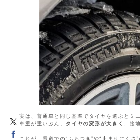
実は、普通車と同じ基準でタイヤを選ぶとミ
車重が重いぶん、
タイヤの変形が大きく
、接
これが、雪道での“ふらつき”や“止まりにくさ