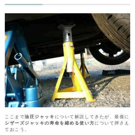
ここまで
油圧ジャッキ
について解説してきたが、最後に
シザーズジャッキの寿命を縮める使い方
について押さえ
ておこう。