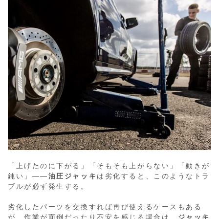
「上げたのに下がる」「そもそも上がらない」「動きが
鈍い」――
油圧ジャッキ
は劣化すると、このようなトラ
ブルが必ず発生する。
劣化したパーツを交換すれば再び使えるケースもある
が、作業が面倒だったり不安を感じる場合は、
ジャッキ