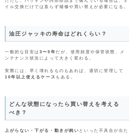
ただし、パッキンや内部部品まで傷んでいる場合は、オ
イル交換だけでは直らず補修や買い替えが必要になる。
油圧ジャッキの寿命はどれくらい？
一般的な目安は
3〜5年
だが、使用頻度や保管状態、メ
ンテナンス状況によって大きく変わる。
実際には、早く壊れるものもあれば、適切に管理して
10年以上使えるケース
もある。
どんな状態になったら買い替えを考える
べき？
上がらない・下がる・動きが鈍い
といった不具合が出た