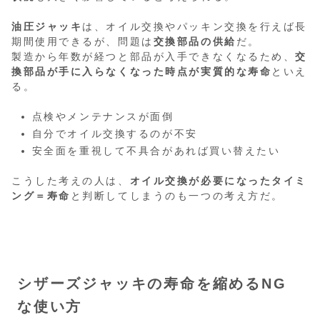
油圧ジャッキ
は、オイル交換やパッキン交換を行えば長
期間使用できるが、問題は
交換部品の供給
だ。
製造から年数が経つと部品が入手できなくなるため、
交
換部品が手に入らなくなった時点が実質的な寿命
といえ
る。
点検やメンテナンスが面倒
自分でオイル交換するのが不安
安全面を重視して不具合があれば買い替えたい
こうした考えの人は、
オイル交換が必要になったタイミ
ング＝寿命
と判断してしまうのも一つの考え方だ。
シザーズジャッキの寿命を縮めるNG
な使い方