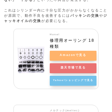
これはシリンダー内に十分な圧力がかからなくなること
が原因で、動作不良を改善するには
パッキンの交換
や
ジ
ャッキオイルの交換
が必要になる。
Honel
修理用オーリング 18
種類
Amazonで見る
楽天市場で見る
Yahoo!ショッピングで見る
メルテック(meltec)