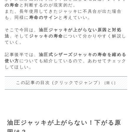
の寿命
と判断するのが現実的だ。
また、長年使用してきたジャッキに不具合が出た場合
も、同様に
寿命のサイン
と考えていい。
そこで今回は、
油圧ジャッキが上がらない原因と対処
法
、そして
ジャッキの寿命
について分かりやすく解説し
ていく。
記事後半では、
油圧式シザーズジャッキの寿命を縮める
使い方
についても紹介しているので、あわせてチェック
してほしい。
この記事の目次 (クリックでジャンプ）
油圧ジャッキが上がらない！下がる原
因は？