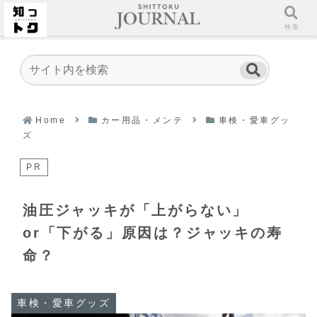
ホーム
検索
Home
カー用品・メンテ
車検・愛車グッ
ズ
PR
油圧ジャッキが「上がらない」
or「下がる」原因は？ジャッキの寿
命？
車検・愛車グッズ