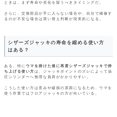
ときは、まず寿命や劣化を疑うべきタイミングだ。
さらに、交換部品が手に入らない場合や、自分で補修す
るのが不安な場合は買い替え判断が現実的になる。
シザーズジャッキの寿命を縮める使い方
はある？
ある。特に
ウマを掛けた後に再度シザーズジャッキで持
ち上げる使い方
は、ジャッキポイントのズレによって油
圧シリンダーへ無理な負荷がかかりやすい。
こうした使い方は歪みや破損の原因になるため、ウマを
使う作業ではフロアジャッキの方が向いている。