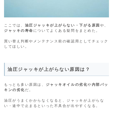
ここでは、
油圧ジャッキが上がらない・下がる原因
や、
ジャッキの寿命
についてよくある疑問をまとめた。
買い替え判断やメンテナンス前の確認用としてチェック
してほしい。
油圧ジャッキが上がらない原因は？
もっとも多い原因は、
ジャッキオイルの劣化
や
内部パッ
キンの劣化
だ。
油圧がうまくかからなくなると、ジャッキが上がらな
い・途中で止まるといった不具合が出やすくなる。