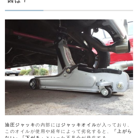
油圧ジャッキ
の内部には
ジャッキオイル
が入っており、
このオイルが使用や経年によって劣化すると、
「上がら
ない」「下がる」
といった不具合が発生する。