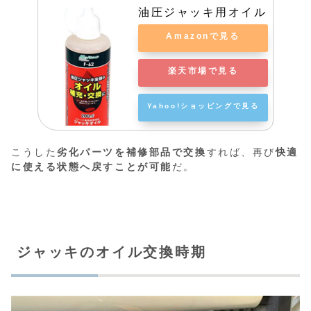
油圧ジャッキ用オイル
Amazonで見る
楽天市場で見る
Yahoo!ショッピングで見る
こうした
劣化パーツを補修部品で交換
すれば、再び
快適
に使える状態へ戻すことが可能
だ。
ジャッキのオイル交換時期