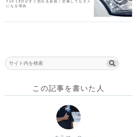
T10 LEDがすぐ切れる原因｜交換してもダメ
になる理由
この記事を書いた人