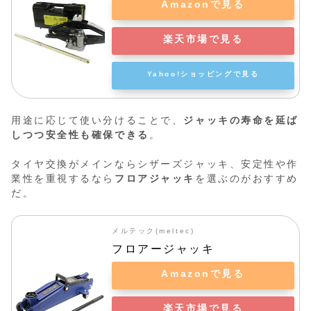
Amazonで見る
楽天市場で見る
Yahoo!ショッピングで見る
用途に応じて使い分けることで、
ジャッキの寿命を延ば
しつつ安全性も確保できる
。
タイヤ交換がメインならシザーズジャッキ、安定性や作
業性を重視するなら
フロアジャッキ
を選ぶのがおすすめ
だ。
メルテック(meltec)
フロアージャッキ
Amazonで見る
楽天市場で見る