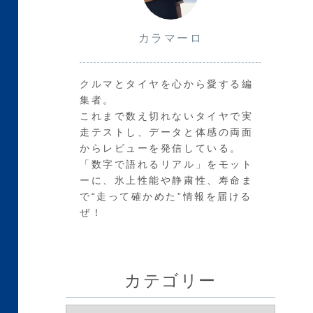
カラマーロ
クルマとタイヤを心から愛する編
集者。
これまで数え切れないタイヤで実
走テストし、データと体感の両面
からレビューを発信している。
「数字で語れるリアル」をモット
ーに、氷上性能や静粛性、寿命ま
で“走って確かめた”情報を届ける
ぜ！
カテゴリー