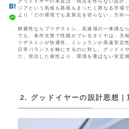
グッドイヤーの本質は「弱点を作らない設計」
ジアという気候も路面もまったく異なる市場
より「どの環境でも及第点を切らない」方向
静粛性ならブリヂストン、高速域の一体感な
でも、条件次第で性能がブレるタイヤは、天
リヂストンが快適性、ミシュランが高速安定
日常バランスを軸にするのに対し、グッドイ
だ。突出した個性より、環境を選ばない安定
2. グッドイヤーの設計思想