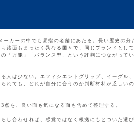
ヤメーカーの中でも屈指の老舗にあたる。長い歴史の分
候も路面もまったく異なる国々で、同じブランドとし
今の「万能」「バランス型」という評判につながって
きる人は少ない。エフィシエントグリップ、イーグル
べられても、どれが自分に合うのか判断材料が乏しい
の3点を、良い面も気になる面も含めて整理する。
照らし合わせれば、感覚ではなく根拠にもとづいた選