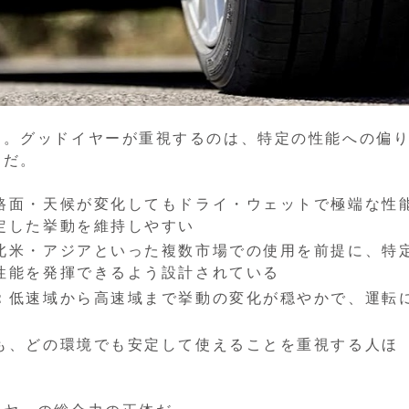
る。グッドイヤーが重視するのは、特定の性能への偏
」だ。
路面・天候が変化してもドライ・ウェットで極端な性
定した挙動を維持しやすい
北米・アジアといった複数市場での使用を前提に、特
性能を発揮できるよう設計されている
：
低速域から高速域まで挙動の変化が穏やかで、運転
も、どの環境でも安定して使えることを重視する人ほ