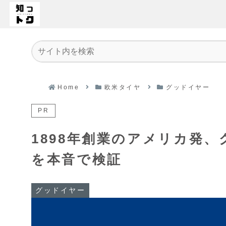
Home
欧米タイヤ
グッドイヤー
PR
1898年創業のアメリカ発
を本音で検証
グッドイヤー