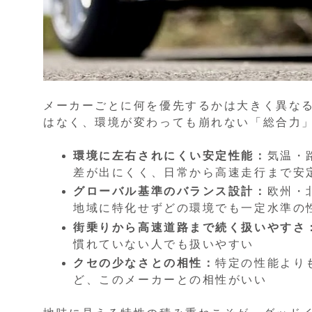
メーカーごとに何を優先するかは大きく異な
はなく、環境が変わっても崩れない「総合力
環境に左右されにくい安定性能：
気温・
差が出にくく、日常から高速走行まで安
グローバル基準のバランス設計：
欧州・
地域に特化せずどの環境でも一定水準の
街乗りから高速道路まで続く扱いやすさ
慣れていない人でも扱いやすい
クセの少なさとの相性：
特定の性能より
ど、このメーカーとの相性がいい