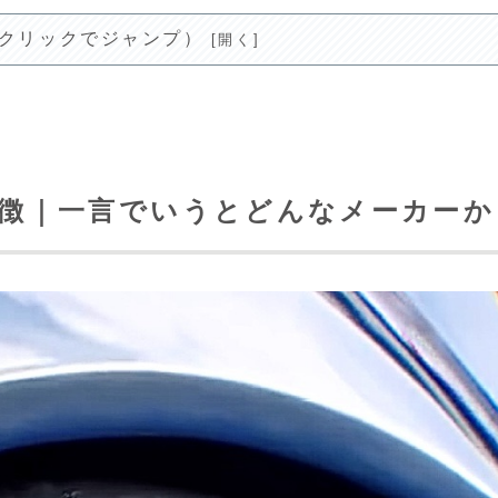
(クリックでジャンプ）
特徴｜一言でいうとどんなメーカーか