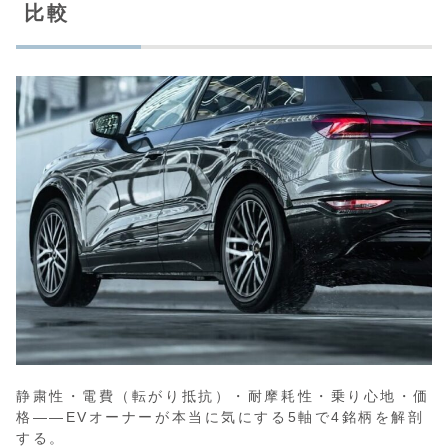
比較
静粛性・電費（転がり抵抗）・耐摩耗性・乗り心地・価
格——EVオーナーが本当に気にする5軸で4銘柄を解剖
する。