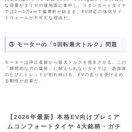
な荷重がタイヤの接地面に集中し、スタンダードタイヤ
では2〜3万kmで偏摩耗が始まる。EV対応の強化サイ
ドウォールが不可欠な理由だ。
③ モーターの「0回転最大トルク」問題
モーターは停止直後から最大トルクを発生させる。この
「瞬間的な力の爆発」に耐えられないタイヤは、急加速
のたびにトレッドが削れ続ける。EVの走りを受け止め
る剛性が必要だ。
【2026年最新】本格EV向けプレミア
ムコンフォートタイヤ 4大銘柄・ガチ