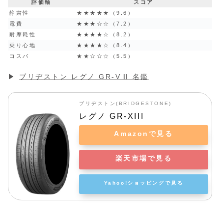
評価軸
スコア
静粛性
★★★★★（9.6）
電費
★★★☆☆（7.2）
耐摩耗性
★★★★☆（8.2）
乗り心地
★★★★☆（8.4）
コスパ
★★☆☆☆（5.5）
▶︎
ブリヂストン レグノ GR-VⅢ 名鑑
ブリヂストン(BRIDGESTONE)
レグノ GR-XIII
Amazonで見る
楽天市場で見る
Yahoo!ショッピングで見る