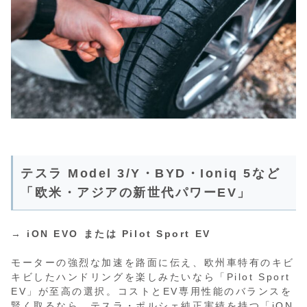
テスラ Model 3/Y・BYD・Ioniq 5など
「欧米・アジアの新世代パワーEV」
→
iON EVO または Pilot Sport EV
モーターの強烈な加速を路面に伝え、欧州車特有のキビ
キビしたハンドリングを楽しみたいなら「Pilot Sport
EV」が至高の選択。コストとEV専用性能のバランスを
賢く取るなら、テスラ・ポルシェ純正実績を持つ「iON