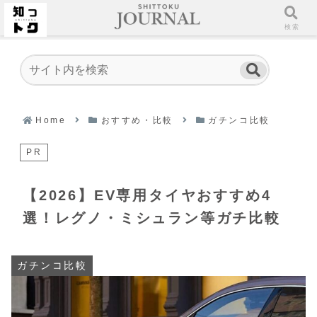
ホーム
検索
Home
おすすめ・比較
ガチンコ比較
PR
【2026】EV専用タイヤおすすめ4
選！レグノ・ミシュラン等ガチ比較
ガチンコ比較