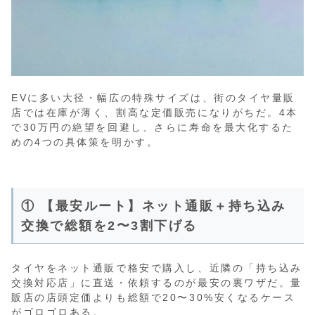
EVに多い大径・幅広の特殊サイズは、街のタイヤ量販
店では在庫が薄く、割高な定価販売になりがちだ。4本
で30万円の絶望を回避し、さらに寿命を最大化するた
めの4つの具体策を明かす。
① 【最安ルート】ネット通販＋持ち込み
交換で総額を2〜3割下げる
タイヤをネット通販で格安で購入し、近隣の「持ち込み
交換対応店」に直送・依頼するのが最安の裏ワザだ。量
販店の店頭定価よりも総額で20〜30%安くなるケース
がゴロゴロある。