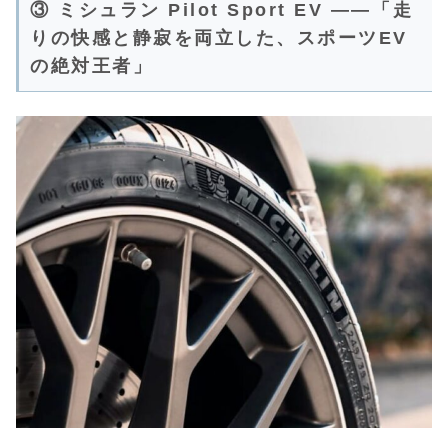
③ ミシュラン Pilot Sport EV ——「走
りの快感と静寂を両立した、スポーツEV
の絶対王者」