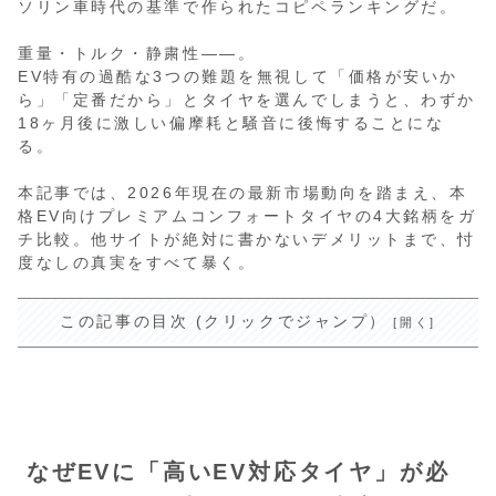
ソリン車時代の基準で作られたコピペランキングだ。
重量・トルク・静粛性――。
EV特有の過酷な3つの難題を無視して「価格が安いか
ら」「定番だから」とタイヤを選んでしまうと、わずか
18ヶ月後に激しい偏摩耗と騒音に後悔することにな
る。
本記事では、2026年現在の最新市場動向を踏まえ、本
格EV向けプレミアムコンフォートタイヤの4大銘柄をガ
チ比較。他サイトが絶対に書かないデメリットまで、忖
度なしの真実をすべて暴く。
この記事の目次 (クリックでジャンプ）
なぜEVに「高いEV対応タイヤ」が必