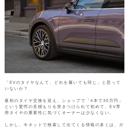
「EVのタイヤなんて、どれを履いても同じ」と思って
いないか？
最初のタイヤ交換を迎え、ショップで「4本で30万円」
という驚愕の見積もりを突きつけられて初めて、EV専
用タイヤの重要性に気づくオーナーは少なくない。
しかし、今ネットで検索して出てくる情報の多くは、ガ