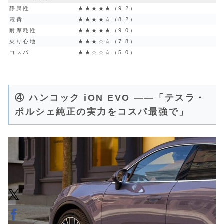
静粛性
★★★★★（9.2）
電費
★★★★☆（8.2）
耐摩耗性
★★★★★（9.0）
乗り心地
★★★☆☆（7.8）
コスパ
★★☆☆☆（5.0）
④ ハンコック iON EVO ——「テスラ・
ポルシェ純正の実力をコスパ最強で」