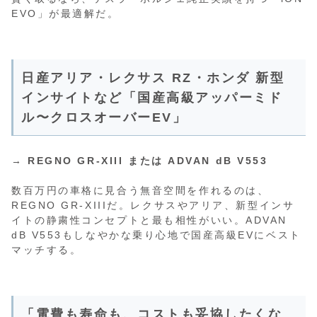
EVO」が最適解だ。
日産アリア・レクサス RZ・ホンダ 新型
インサイトなど「国産高級アッパーミド
ル〜クロスオーバーEV」
→
REGNO GR-XIII または ADVAN dB V553
数百万円の車格に見合う無音空間を作れるのは、
REGNO GR-XIIIだ。レクサスやアリア、新型インサ
イトの静粛性コンセプトと最も相性がいい。ADVAN
dB V553もしなやかな乗り心地で国産高級EVにベスト
マッチする。
「電費も寿命も、コストも妥協したくな