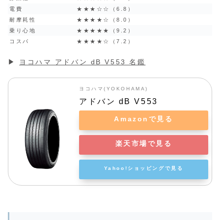
電費
★★★☆☆（6.8）
耐摩耗性
★★★★☆（8.0）
乗り心地
★★★★★（9.2）
コスパ
★★★★☆（7.2）
▶︎
ヨコハマ アドバン dB V553 名鑑
ヨコハマ(YOKOHAMA)
アドバン dB V553
Amazonで見る
楽天市場で見る
Yahoo!ショッピングで見る