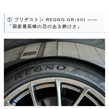
① ブリヂストン REGNO GR-XIII ——
「国産最高峰の芯のある静けさ」