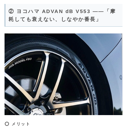
② ヨコハマ ADVAN dB V553 ——「摩
耗しても衰えない、しなやか番長」
⭕️ メリット