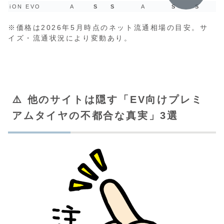
iON EVO
A
S
S
A
S
S
※価格は2026年5月時点のネット流通相場の目安。サ
イズ・流通状況により変動あり。
⚠️ 他のサイトは隠す「EV向けプレミ
アムタイヤの不都合な真実」3選