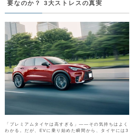
要なのか？ 3大ストレスの真実
「プレミアムタイヤは高すぎる」——その気持ちはよく
わかる。だが、EVに乗り始めた瞬間から、タイヤには3