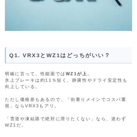
Q1. VRX3とWZ1はどっちがいい？
明確に言って、性能面では
WZ1が上
。
氷上ブレーキは約11％短く、静粛性やドライ安定性も
向上している。
ただし価格差もあるので、「街乗りメインでコスパ重
視」ならVRX3もアリ。
「雪道や凍結路で絶対に滑りたくない」なら、迷わず
WZ1だ。