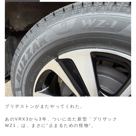
ブリヂストンがまたやってくれた。
あのVRX3から3年、ついに出た新型「ブリザック
WZ1」は、まさに“止まるための怪物”。