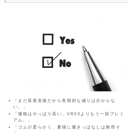
「まだ装着直後だから長期的な減りは分からな
い。」
「価格はやっぱり高い。VRX3よりもう一段プレミ
アム。」
「ゴムが柔らかく、夏場に履きっぱなしは無理そ