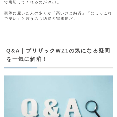
で裏切ってくれるのがWZ1。
実際に履いた人の多くが「高いけど納得」「むしろこれ
で安い」と言うのも納得の完成度だ。
Q&A｜ブリザックWZ1の気になる疑問
を一気に解消！