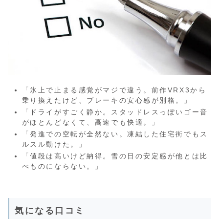
「氷上で止まる感覚がマジで違う。前作VRX3から
乗り換えたけど、ブレーキの安心感が別格。」
「ドライがすごく静か。スタッドレスっぽいゴー音
がほとんどなくて、高速でも快適。」
「発進での空転が全然ない。凍結した住宅街でもス
ルスル動けた。」
「値段は高いけど納得。雪の日の安定感が他とは比
べものにならない。」
気になる口コミ