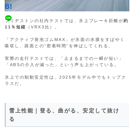
ブリヂストンの社内テストでは、氷上ブレーキ距離が
約
11％短縮
（VRX3比）。
「アクティブ発泡ゴムMAX」が氷面の水膜をすばやく
吸収し、路面との“密着時間”を伸ばしてくれる。
実際の走行テストでは、「止まるまでの一瞬が短い」
「ABSの介入が減った」という声も上がっている。
氷上での制動安定性は、2025年モデル中でもトップク
ラスだ。
雪上性能｜登る、曲がる、安定して抜け
る