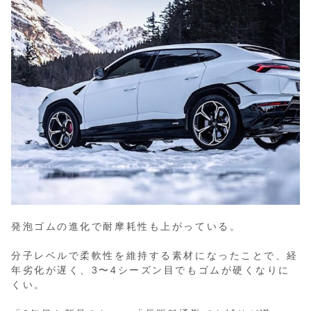
発泡ゴムの進化で耐摩耗性も上がっている。
分子レベルで柔軟性を維持する素材になったことで、経
年劣化が遅く、3〜4シーズン目でもゴムが硬くなりに
くい。