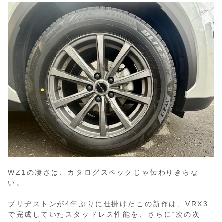
WZ1の凄さは、カタログスペックじゃ伝わりきらな
い。
ブリヂストンが4年ぶりに仕掛けたこの新作は、VRX3
で完成していたスタッドレス性能を、さらに“次の次