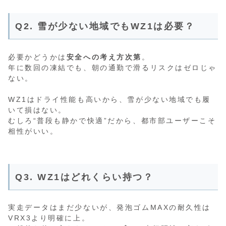
Q2. 雪が少ない地域でもWZ1は必要？
必要かどうかは
安全への考え方次第
。
年に数回の凍結でも、朝の通勤で滑るリスクはゼロじゃ
ない。
WZ1はドライ性能も高いから、雪が少ない地域でも履
いて損はない。
むしろ“普段も静かで快適”だから、都市部ユーザーこそ
相性がいい。
Q3. WZ1はどれくらい持つ？
実走データはまだ少ないが、発泡ゴムMAXの耐久性は
VRX3より明確に上。