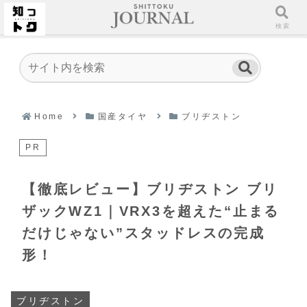
ホーム
検索
Home
国産タイヤ
ブリヂストン
PR
【徹底レビュー】ブリヂストン ブリ
ザックWZ1｜VRX3を超えた“止まる
だけじゃない”スタッドレスの完成
形！
ブリヂストン