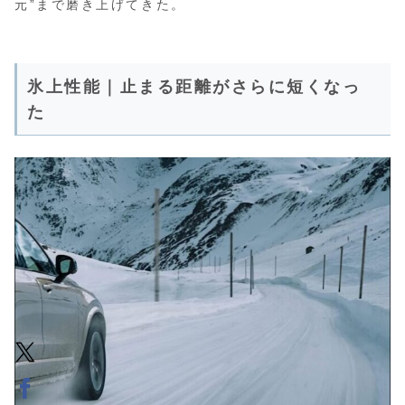
元”まで磨き上げてきた。
氷上性能｜止まる距離がさらに短くなっ
た