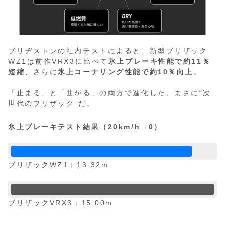
ブリヂストンの社内テストによると、新型ブリザック
WZ1は前作VRX3に比べて
氷上ブレーキ性能で約11％
短縮
、さらに
氷上コーナリング性能で約10％向上
。
「止まる」と「曲がる」の両方で進化した、まさに“次
世代のブリザック”だ。
氷上ブレーキテスト結果（20km/h→0）
ブリザックWZ1：13.32m
ブリザックVRX3：15.00m