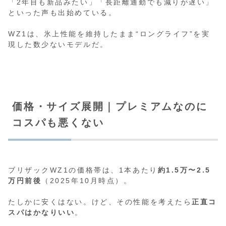
「2年目も新品みたい」「長距離通勤でも減りが遅い」
といった声も出始めている。
WZ1は、氷上性能を維持したまま“ロングライフ”を実
現した数少ないモデルだ。
価格・サイズ展開｜プレミアムなのに
コスパも悪くない
ブリザックWZ1の価格帯は、1本あたり
約1.5万〜2.5
万円前後
（2025年10月時点）。
たしかに安くはない。けど、その性能を考えたら
正直コ
スパはかなりいい
。