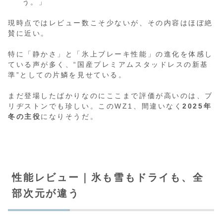
う。」
現時点ではレビュー数こそ少ないが、その内容はほぼ絶
賛に近い。
特に「静かさ」と「氷上ブレーキ性能」の進化を体感し
ている声が多く、“国産プレミアムスタッドレスの新基
準”としての片鱗を見せている。
まだ登場したばかりなのにここまで評価が高いのは、ブ
リヂストンでも珍しい。このWZ1、間違いなく
2025年
冬の主役
になりそうだ。
性能レビュー｜氷も雪もドライも、全
部次元が違う