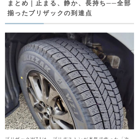
まとめ｜止まる、静か、長持ち──全部
揃ったブリザックの到達点