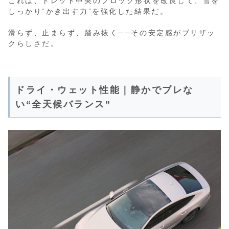
これは、トレッド中央のブロック形状を改良して、雪を
しっかり“かき出す力”を強化した結果だ。
滑らず、止まらず、踏み抜く──その安定感がブリザッ
クらしさだ。
ドライ・ウェット性能｜静かでブレな
い“全天候バランス”