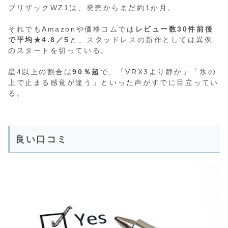
ブリザックWZ1は、発売からまだ約1か月。
それでもAmazonや価格コムでは
レビュー数30件前後
で平均★4.8／5
と、スタッドレスの新作としては異例
のスタートを切っている。
星4以上の割合は
90％超
で、「VRX3より静か」「氷の
上で止まる感覚が違う」といった声がすでに目立ってい
る。
良い口コミ