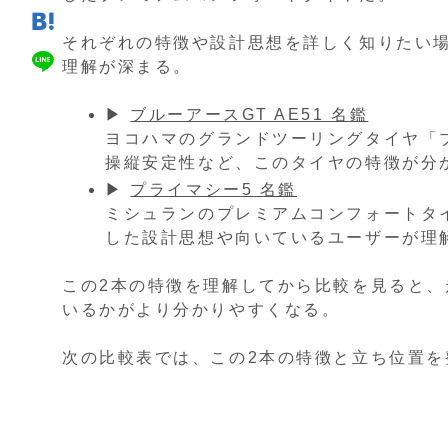
それぞれの特徴や設計思想を詳しく知りたい
理解が深まる。
▶
ブルーアースGT AE51 名鑑
ヨコハマのグランドツーリングタイヤ「ブ
操縦安定性など、このタイヤの特徴が分
▶
プライマシー5 名鑑
ミシュランのプレミアムコンフォートタ
した設計思想や向いているユーザーが理
この2本の特徴を理解してから比較を見ると
いるかがより分かりやすくなる。
次の比較表では、この2本の特徴と立ち位置を