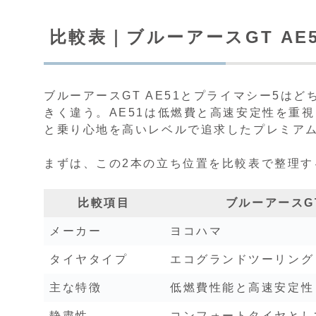
比較表｜ブルーアースGT AE
ブルーアースGT AE51とプライマシー5は
きく違う。AE51は低燃費と高速安定性を重
と乗り心地を高いレベルで追求したプレミア
まずは、この2本の立ち位置を比較表で整理す
比較項目
ブルーアースGT
メーカー
ヨコハマ
タイヤタイプ
エコグランドツーリング
主な特徴
低燃費性能と高速安定性
静粛性
コンフォートタイヤとし