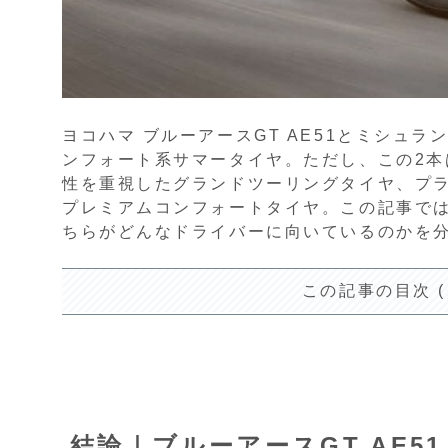
ヨコハマ ブルーアースGT AE51とミシュ
ンフォート系サマータイヤ。ただし、この2本
性を重視したグランドツーリングタイヤ、プ
プレミアムコンフォートタイヤ。この記事で
ちらがどんなドライバーに向いているのかを
この記事の目次 
結論｜ブルーアースGT AE5