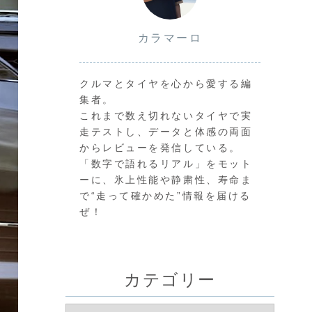
カラマーロ
クルマとタイヤを心から愛する編
集者。
これまで数え切れないタイヤで実
走テストし、データと体感の両面
からレビューを発信している。
「数字で語れるリアル」をモット
ーに、氷上性能や静粛性、寿命ま
で“走って確かめた”情報を届ける
ぜ！
カテゴリー