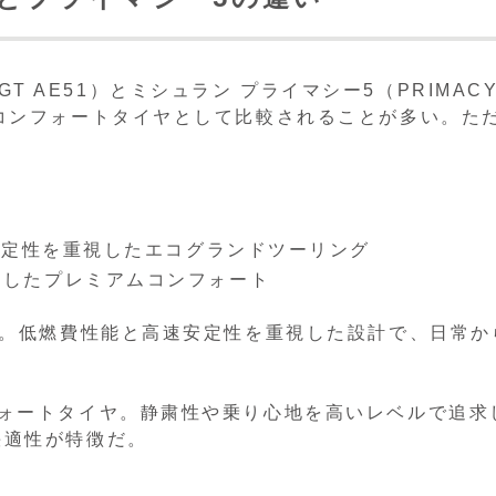
h-GT AE51）とミシュラン プライマシー5（PRIMAC
コンフォートタイヤとして比較されることが多い。た
安定性を重視したエコグランドツーリング
視したプレミアムコンフォート
ヤ。低燃費性能と高速安定性を重視した設計で、日常か
フォートタイヤ。静粛性や乗り心地を高いレベルで追求
快適性が特徴だ。