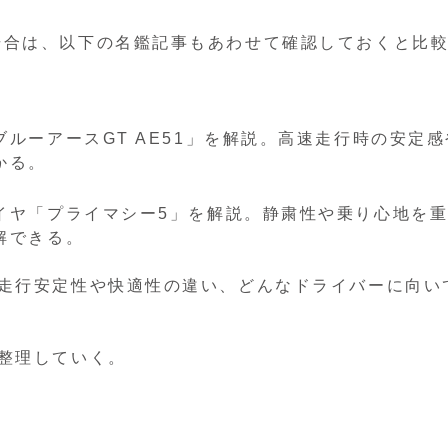
場合は、以下の名鑑記事もあわせて確認しておくと比
ルーアースGT AE51」を解説。高速走行時の安定感
かる。
イヤ「プライマシー5」を解説。静粛性や乗り心地を
解できる。
、走行安定性や快適性の違い、どんなドライバーに向い
整理していく。