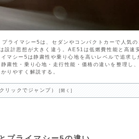
ラン プライマシー5は、セダンやコンパクトカーで人気の
は設計思想が大きく違う。AE51は低燃費性能と高速
ライマシー5は静粛性や乗り心地を高いレベルで追求し
は静粛性・乗り心地・走行性能・価格の違いを整理し
分かりやすく解説する。
(クリックでジャンプ）
1とプライマシー5の違い