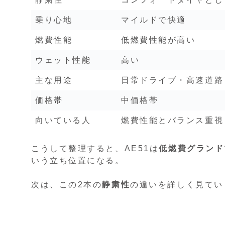
乗り心地
マイルドで快適
燃費性能
低燃費性能が高い
ウェット性能
高い
主な用途
日常ドライブ・高速道路
価格帯
中価格帯
向いている人
燃費性能とバランス重視
こうして整理すると、AE51は
低燃費グランド
いう立ち位置になる。
次は、この2本の
静粛性
の違いを詳しく見てい