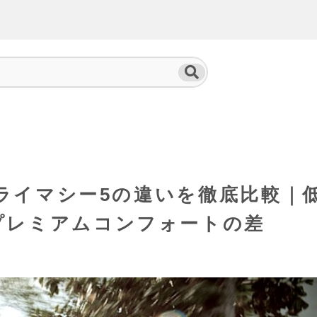
プライマシー5の違いを徹底比較｜
プレミアムコンフォートの差