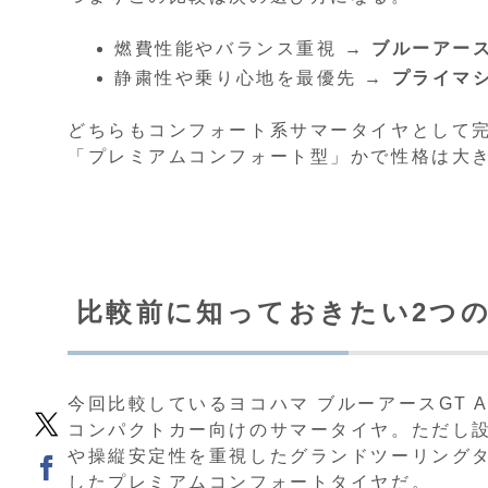
燃費性能やバランス重視 →
ブルーアースG
静粛性や乗り心地を最優先 →
プライマシ
どちらもコンフォート系サマータイヤとして
「プレミアムコンフォート型」かで性格は大
比較前に知っておきたい2つ
今回比較しているヨコハマ ブルーアースGT 
コンパクトカー向けのサマータイヤ。ただし設
や操縦安定性を重視したグランドツーリング
したプレミアムコンフォートタイヤだ。