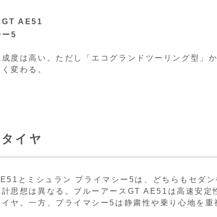
T AE51
ー5
完成度は高い。ただし「エコグランドツーリング型」
きく変わる。
のタイヤ
AE51とミシュラン プライマシー5は、どちらもセダン
計思想は異なる。ブルーアースGT AE51は高速安定
タイヤ。一方、プライマシー5は静粛性や乗り心地を重