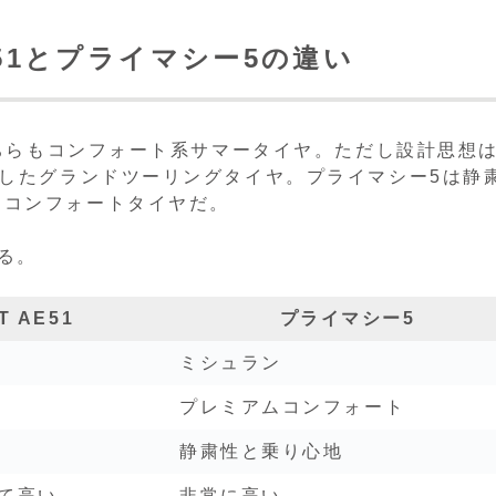
51とプライマシー5の違い
どちらもコンフォート系サマータイヤ。ただし設計思想
視したグランドツーリングタイヤ。プライマシー5は静
ムコンフォートタイヤだ。
る。
 AE51
プライマシー5
ミシュラン
プレミアムコンフォート
静粛性と乗り心地
て高い
非常に高い