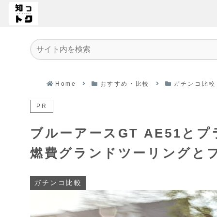
Home
おすすめ・比較
ガチンコ比較
PR
ブルーアースGT AE51と
燃費グランドツーリングと
ガチンコ比較