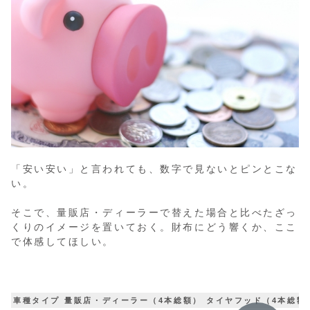
「安い安い」と言われても、数字で見ないとピンとこな
い。
そこで、量販店・ディーラーで替えた場合と比べたざっ
くりのイメージを置いておく。財布にどう響くか、ここ
で体感してほしい。
⁠
車種タイプ
量販店・ディーラー（4本総額）
タイヤフッド（4本総額