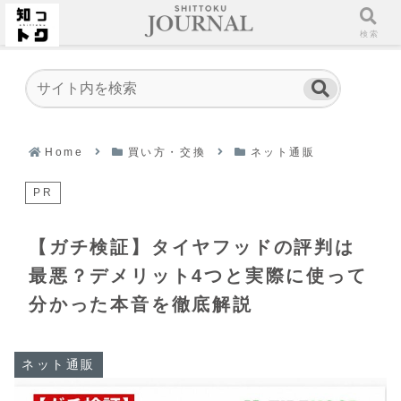
ホーム
検索
Home
買い方・交換
ネット通販
PR
【ガチ検証】タイヤフッドの評判は
最悪？デメリット4つと実際に使って
分かった本音を徹底解説
ネット通販