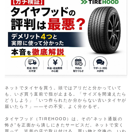
ネットでタイヤを買う。頭ではアリだと分かっていて
も、いざ買う直前で指が止まる。「サイズを間違えたら
どうしよう」「いつ作られたか分からない古いタイヤが
届いたら？」——その不安、よく分かるぞ。
タイヤフッド（TIREHOOD）は、その”ネット通販の
怖さ”を正面から潰しにきたサービスだ。ネットで安く
買って、近所の店で取り付ける。買い物と交換の、いわ