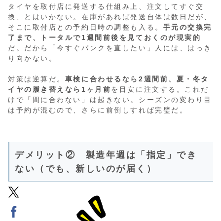
タイヤを取付店に発送する仕組み上、注文してすぐ交
換、とはいかない。在庫があれば発送自体は数日だが、
そこに取付店との予約日時の調整も入る。
手元の交換完
了まで、トータルで1週間前後を見ておくのが現実的
だ。だから「今すぐパンクを直したい」人には、はっき
り向かない。
対策は逆算だ。
車検に合わせるなら2週間前、夏・冬タ
イヤの履き替えなら1ヶ月前
を目安に注文する。これだ
けで「間に合わない」は起きない。シーズンの変わり目
は予約が混むので、さらに前倒しすれば完璧だ。
デメリット② 製造年週は「指定」でき
ない（でも、新しいのが届く）