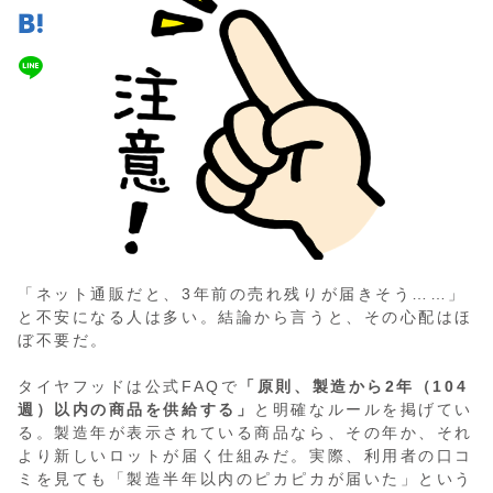
「ネット通販だと、3年前の売れ残りが届きそう……」
と不安になる人は多い。結論から言うと、その心配はほ
ぼ不要だ。
タイヤフッドは公式FAQで
「原則、製造から2年（104
週）以内の商品を供給する」
と明確なルールを掲げてい
る。製造年が表示されている商品なら、その年か、それ
より新しいロットが届く仕組みだ。実際、利用者の口コ
ミを見ても「製造半年以内のピカピカが届いた」という