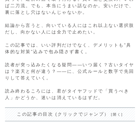
ば二刀流。でも、本当にうまい話なのか。安いだけで、
裏に落とし穴はないんじゃないか。
結論から言うと、向いている人にはこれ以上ない選択肢
だし、向かない人には全力で止めたい。
この記事では、いい評判だけでなく、デメリットも”具
体的な対策”込みで包み隠さず書く。
読者が突っ込みたくなる疑問——いつ届く？古いタイヤ
は？楽天と何が違う？——に、公式ルールと数字で先回
りして答えていく。
読み終わるころには、君がタイヤフッドで「買うべき
人」かどうか、迷いは消えているはずだ。
この記事の目次 (クリックでジャンプ）