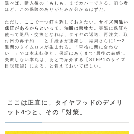
選べば、購入後の「もしも」までカバーできる。初心者
ほど、この保険のありがたみが分かるはずだ。
ただし、ここで一つ釘を刺しておきたい。
サイズ間違い
保証があるからといって、油断は禁物だ。
実際に保証を
使って返品・交換となれば、タイヤの返送、再注文、取
付日の再予約……と手続きが連鎖し、結局さらに1〜2
週間のタイムロスが生まれる。「車検に間に合わな
い！」では本末転倒だ。保証はあくまで”最後の命綱”。
失敗しない本丸は、あとで紹介する【STEP1のサイズ
目視確認】にある、と覚えておいてほしい。
ここは正直に。タイヤフッドのデメリ
ット4つと、その「対策」