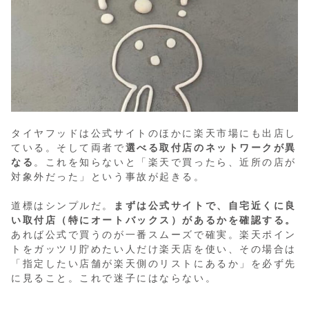
タイヤフッドは公式サイトのほかに楽天市場にも出店し
ている。そして両者で
選べる取付店のネットワークが異
なる
。これを知らないと「楽天で買ったら、近所の店が
対象外だった」という事故が起きる。
道標はシンプルだ。
まずは公式サイトで、自宅近くに良
い取付店（特にオートバックス）があるかを確認する。
あれば公式で買うのが一番スムーズで確実。楽天ポイン
トをガッツリ貯めたい人だけ楽天店を使い、その場合は
「指定したい店舗が楽天側のリストにあるか」を必ず先
に見ること。これで迷子にはならない。