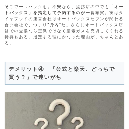
そこで一つハックを。不安なら、提携店の中でも
「オー
トバックス」を指定して予約する
のが一番確実。実はタ
イヤフッドの運営会社はオートバックスセブンが関わる
合弁会社で、つまり”身内”だ。さらにオートバックス店
舗での交換なら空気ではなく窒素ガスを充填してくれる
特典もある。指定する理にかなった理由が、ちゃんとあ
る。
デメリット④ 「公式と楽天、どっちで
買う？」で迷いがち