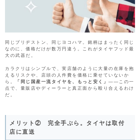
同じブリヂストン、同じヨコハマ。銘柄はまったく同じ
なのに、価格だけが数万円違う。これがタイヤフッド最
大の武器だ。
カラクリはシンプルで、実店舗のように大量の在庫を抱
えるリスクや、店頭の人件費を価格に乗せていないか
ら。
「同じ国産一流タイヤを、もっと安く」
——この一
点で、量販店やディーラーと真正面から殴り合えるわけ
だ。
メリット② 完全手ぶら。タイヤは取付
店に直送