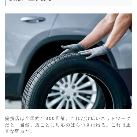
提携店は全国約4,800店舗。これだけ広いネットワーク
だと、当然、店ごとに対応のばらつきは出る。これは正
直な弱点だ。