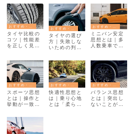
解説
敗しない方向
く“疲れにく
の決め方
さ”で選ぶ
おすすめ・比較
おすすめ・比較
おすすめ・比較
タイヤ比較の
ミニバン安定
タイヤの選び
コツ｜性能差
思想とは｜多
方｜失敗しな
を正しく見抜
人数乗車でも
いための判断
く判断基準と
揺れにくい設
基準を体系的
見方
計の考え方
に解説
おすすめ・比較
おすすめ・比較
おすすめ・比較
スポーツ思想
快適性思想と
バランス思想
とは｜操作と
は｜乗り心地
とは｜突出し
挙動が一致す
とは「柔らか
ないことが最
るタイヤ設計
さ」ではなく
も完成度の高
の本質
移動体験の質
い設計である
で決まる
理由